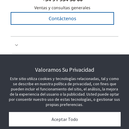
Ventas y consultas generales
Contáctenos
COLABORE CON NOSOTROS
Valoramos Su Privacidad
Este sitio utiliza cookies y tecnologías relacionadas, tal y como
ÚNETE A NOSOTROS
se describe en nuestra política de privacidad, con fines que
pueden incluir el funcionamiento del sitio, el análisis, la mejora
de la experiencia del usuario o la publicidad. Usted puede optar
por consentir nuestro uso de estas tecnologías, o gestionar sus
propias preferencias.
Aceptar Todo