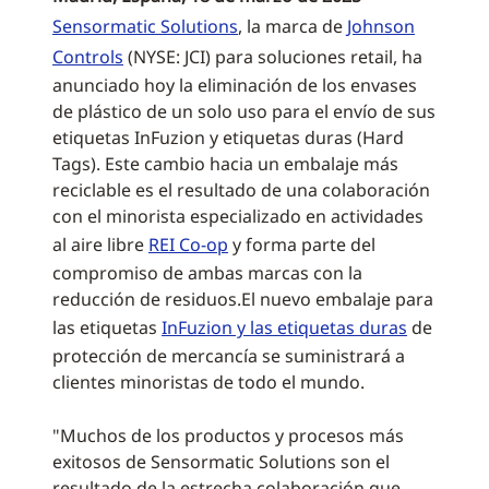
Sensormatic Solutions
, la marca de
Johnson
Controls
(NYSE: JCI) para soluciones retail, ha
anunciado hoy la eliminación de los envases
de plástico de un solo uso para el envío de sus
etiquetas InFuzion y etiquetas duras (Hard
Tags). Este cambio hacia un embalaje más
reciclable es el resultado de una colaboración
con el minorista especializado en actividades
al aire libre
REI Co-op
y forma parte del
compromiso de ambas marcas con la
reducción de residuos.El nuevo embalaje para
las etiquetas
InFuzion y las etiquetas duras
de
protección de mercancía se suministrará a
clientes minoristas de todo el mundo.
"Muchos de los productos y procesos más
exitosos de Sensormatic Solutions son el
resultado de la estrecha colaboración que