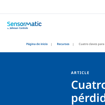
Página de inicio
Recursos
Cuatro claves para 
ARTICLE
Cuatro
pérdid