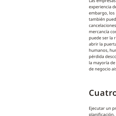
Las empresas 
experiencia d
embargo, los 
también puede
cancelaciones
mercancía com
puede ser la 
abrir la puer
humanos, hurt
pérdida desc
la mayoría de
de negocio ais
Cuatro
Ejecutar un p
planificación