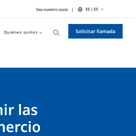
ES | ES
Sea nuestro socio
Solicitar llamada
Quiénes somos
ir las
mercio