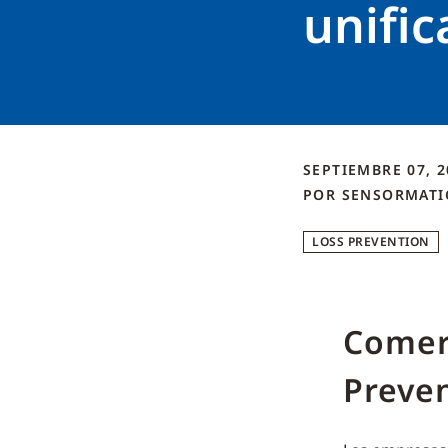
unifi
SEPTIEMBRE 07, 
POR
SENSORMATI
LOSS PREVENTION
Comerc
Preve