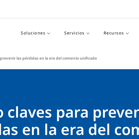
Soluciones
Servicios
Recursos
prevenir las pérdidas en la era del comercio unificado
 claves para preven
as en la era del co