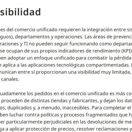
sibilidad
es del comercio unificado requieren la integración entre s
iguos), departamentos y operaciones. Las áreas de prevenc
eraciones y TI no pueden seguir funcionando como depart
se ocupan de sus propios indicadores de rendimiento (KPI).
ben adoptar un enfoque unificado para combatir la pérdid
 aplica a las aplicaciones tecnológicas compartimentadas.
unican entre sí proporcionan una visibilidad muy limitada, 
 canales.
uadamente los pedidos en el comercio unificado es más c
 proceden de distintas tiendas y fabricantes, y dejan los da
s, duplicados y, a menudo, inaccesibles. Para completar el
ben luchar contra políticas y procesos fragmentados que 
r particularmente perjudiciales en las devoluciones de me
ga a aplicar protección de precios, resolver reclamaciones y