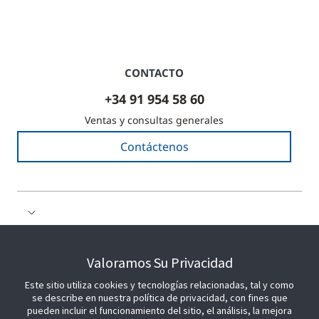
CONTACTO
+34 91 954 58 60
Ventas y consultas generales
Contáctenos
COLABORE CON NOSOTROS
Valoramos Su Privacidad
Este sitio utiliza cookies y tecnologías relacionadas, tal y como
ÚNETE A NOSOTROS
se describe en nuestra política de privacidad, con fines que
pueden incluir el funcionamiento del sitio, el análisis, la mejora