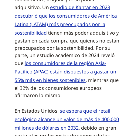
adquisitivo. Un
estudio de Kantar en 2023
descubrió que los consumidores de América
Latina (LATAM) más preocupados por la
sostenibilidad
tienen más poder adquisitivo y
gastan en cada compra que quienes no están
preocupados por la sostenibilidad. Por su
parte, un estudio académico de 2024 reveló
que
los consumidores de la región Asia-
Pacífico (APAC) están dispuestos a gastar un
55% más en bienes sostenibles
, mientras que
el 32% de los consumidores europeos
afirmaron lo mismo.
En Estados Unidos,
se espera que el retail
ecológico alcance un valor de más de 400.000
millones de dólares en 2032
, debido en gran
parte a las preferencias de compra de los