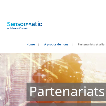
Home
À propos de nous
Partenariats et allia
Partenariats