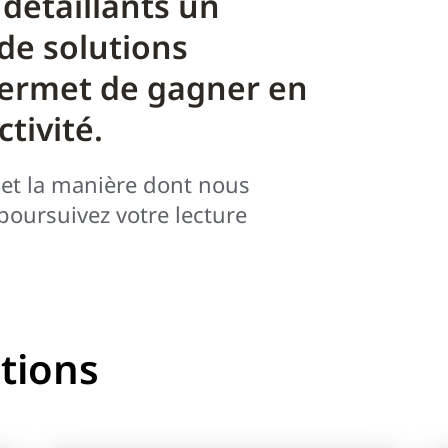
 détaillants un
de solutions
permet de gagner en
ctivité.
 et la manière dont nous
poursuivez votre lecture
utions