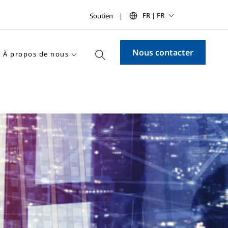
FR | FR
Soutien
Nous contacter
À propos de nous