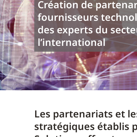
Création de partenar
fournisseurs techno
des experts du secte
l’international
Les partenariats et le
stratégiques établis 