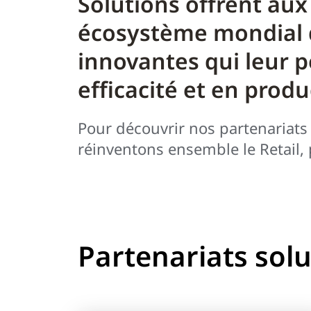
Solutions offrent aux
écosystème mondial 
innovantes qui leur 
efficacité et en produ
Pour découvrir nos partenariats
réinventons ensemble le Retail, 
Partenariats sol