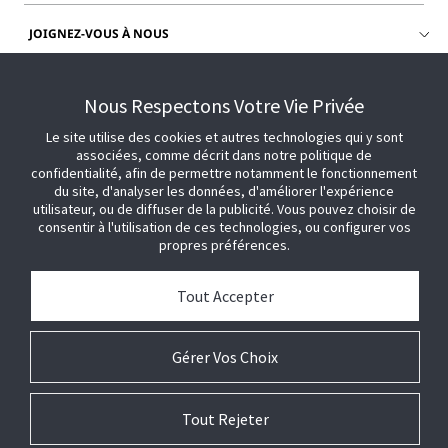
JOIGNEZ-VOUS À NOUS
OBTENIR DE L'AIDE
Nous Respectons Votre Vie Privée
Le site utilise des cookies et autres technologies qui y sont
associées, comme décrit dans notre politique de
confidentialité, afin de permettre notamment le fonctionnement
du site, d'analyser les données, d'améliorer l'expérience
utilisateur, ou de diffuser de la publicité. Vous pouvez choisir de
consentir à l'utilisation de ces technologies, ou configurer vos
propres préférences.
Tout Accepter
Gérer Vos Choix
Tout Rejeter
© 2021 Johnson Controls. Tous droits réservés .