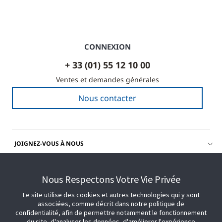
CONNEXION
+ 33 (01) 55 12 10 00
Ventes et demandes générales
Nous contacter
JOIGNEZ-VOUS À NOUS
OBTENIR DE L'AIDE
Nous Respectons Votre Vie Privée
Le site utilise des cookies et autres technologies qui y sont
associées, comme décrit dans notre politique de
confidentialité, afin de permettre notamment le fonctionnement
du site, d'analyser les données, d'améliorer l'expérience