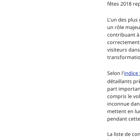
fêtes 2018 rep
L'un des plus 
un rôle majeu
contribuant à 
correctement 
visiteurs dan
transformatio
Selon l'
indice
détaillants p
part important
compris le vo
inconnue dans
mettent en lu
pendant cette
La liste de co