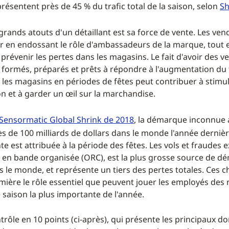
résentent près de 45 % du trafic total de la saison, selon
Sh
grands atouts d'un détaillant est sa force de vente. Les ve
r en endossant le rôle d'ambassadeurs de la marque, tout 
prévenir les pertes dans les magasins. Le fait d'avoir des 
formés, préparés et prêts à répondre à l'augmentation du t
s les magasins en périodes de fêtes peut contribuer à stimul
n et à garder un œil sur la marchandise.
 Sensormatic Global Shrink de 2018
, la démarque inconnue 
rès de 100 milliards de dollars dans le monde l'année derniè
e est attribuée à la période des fêtes. Les vols et fraudes e
l en bande organisée (ORC), est la plus grosse source de 
 le monde, et représente un tiers des pertes totales. Ces ch
mière le rôle essentiel que peuvent jouer les employés des
 saison la plus importante de l'année.
ntrôle en 10 points (ci-après), qui présente les principaux d