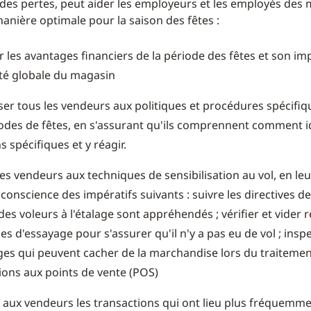
 des pertes, peut aider les employeurs et les employés des 
anière optimale pour la saison des fêtes :
r les avantages financiers de la période des fêtes et son imp
ité globale du magasin
iser tous les vendeurs aux politiques et procédures spécifiq
odes de fêtes, en s'assurant qu'ils comprennent comment id
s spécifiques et y réagir.
es vendeurs aux techniques de sensibilisation au vol, en leu
conscience des impératifs suivants : suivre les directives de
des voleurs à l'étalage sont appréhendés ; vérifier et vider
nes d'essayage pour s'assurer qu'il n'y a pas eu de vol ; insp
es qui peuvent cacher de la marchandise lors du traitemen
ions aux points de vente (POS)
 aux vendeurs les transactions qui ont lieu plus fréquemm