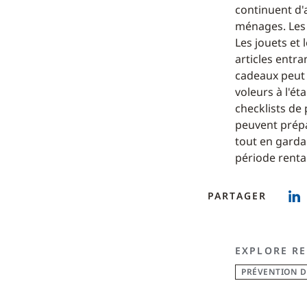
continuent d'
ménages. Les v
Les jouets et 
articles entra
cadeaux peut 
voleurs à l'ét
checklists de
peuvent prépar
tout en garda
période renta
PARTAGER
EXPLORE RE
PRÉVENTION D