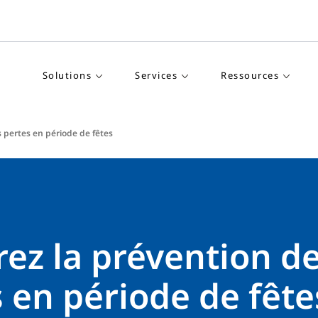
Solutions
Services
Ressources
 pertes en période de fêtes
ez la prévention d
 en période de fête