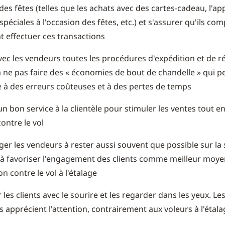
des fêtes (telles que les achats avec des cartes-cadeau, l'ap
spéciales à l'occasion des fêtes, etc.) et s'assurer qu'ils c
effectuer ces transactions
vec les vendeurs toutes les procédures d'expédition et de r
 à ne pas faire des « économies de bout de chandelle » qui 
 à des erreurs coûteuses et à des pertes de temps
un bon service à la clientèle pour stimuler les ventes tout e
contre le vol
er les vendeurs à rester aussi souvent que possible sur la
 à favoriser l'engagement des clients comme meilleur moye
n contre le vol à l'étalage
r les clients avec le sourire et les regarder dans les yeux. Les
 apprécient l'attention, contrairement aux voleurs à l'étala