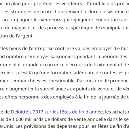
r un plan pour protéger les vendeurs – l'atout le plus préc
 Les stratégies de protection peuvent inclure un système d
 accompagner les vendeurs qui rejoignent leur voiture apr
e du magasin, et des processus spécifique de manipulation
tion de l'argent
 les biens de l'entreprise contre le vol des employés. Le fait
nd nombre d'employés saisonniers pendant la période des 
r une plus grande occurrence d'erreurs de traitement et de 
erniers ; c'est là qu'une formation adéquate de toutes les 
ment embauchées est inestimable. Par mesure de prudence,
re d'augmenter la surveillance aux points de vente et de vér
es effets personnels des employés à la fin de la journée de t
te de
Deloitte's 2017 sur les fêtes de fin d'année
, les achats
us de 1 000 milliards de dollars de vente annuelle dans le s
ts-Unis. Les prévisions des dépenses pour les fêtes de fin d