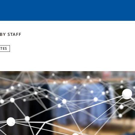
BY
STAFF
RTES