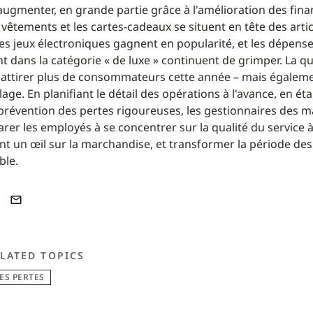
augmenter, en grande partie grâce à l'amélioration des fin
êtements et les cartes-cadeaux se situent en tête des articl
les jeux électroniques gagnent en popularité, et les dépens
nt dans la catégorie « de luxe » continuent de grimper. La q
attirer plus de consommateurs cette année – mais égaleme
alage. En planifiant le détail des opérations à l'avance, en ét
 prévention des pertes rigoureuses, les gestionnaires des 
er les employés à se concentrer sur la qualité du service à 
nt un œil sur la marchandise, et transformer la période des
ble.
LATED TOPICS
ES PERTES