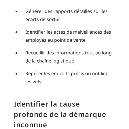
Générer des rapports détaillés sur les
écarts de sortie
Identifier les actes de malveillances des
employés au point de vente
Recueillir des informations tout au long
de la chaîne logistique
Repérer les endroits précis où ont lieu
les vols
Identifier la cause
profonde de la démarque
inconnue