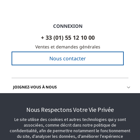
CONNEXION
+ 33 (01) 55 12 10 00
Ventes et demandes générales
Nous contacter
JOIGNEZ-VOUS À NOUS
OBTENIR DE L'AIDE
Nous Respectons Votre Vie Privée
Le site utilise des cookies et autres technologies qui y sont
associées, comme décrit dans notre politique de
confidentialité, afin de permettre notamment le fonctionnement
du site, d'analyser les données, d'améliorer l'expérience