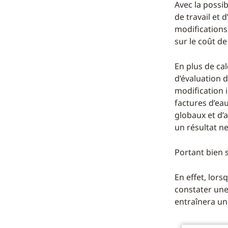
Avec la possib
de travail et 
modifications
sur le coût de
En plus de cal
d’évaluation 
modification i
factures d’eau 
globaux et d’
un résultat n
Portant bien s
En effet, lors
constater une
entraînera une