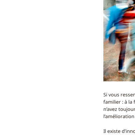
Si vous ressem
familier : à l
n’avez toujour
l’amélioratio
Il existe d’in