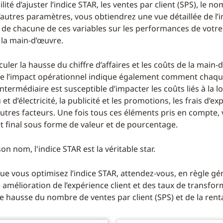
ilité d’ajuster l’indice STAR, les ventes par client (SPS), le 
d’autres paramètres, vous obtiendrez une vue détaillée de l’
 de chacune de ces variables sur les performances de votr
 la main-d’œuvre.
culer la hausse du chiffre d’affaires et les coûts de la main-d’
de l’impact opérationnel indique également comment chaq
ntermédiaire est susceptible d’impacter les coûts liés à la l
et d’électricité, la publicité et les promotions, les frais d’ex
autres facteurs. Une fois tous ces éléments pris en compte,
et final sous forme de valeur et de pourcentage.
on nom, l'indice STAR est la véritable star.
que vous optimisez l’indice STAR, attendez-vous, en règle gé
 amélioration de l’expérience client et des taux de transfor
 hausse du nombre de ventes par client (SPS) et de la renta