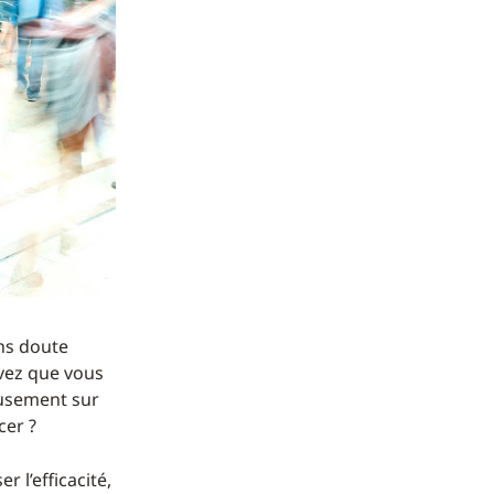
ans doute
evez que vous
ieusement sur
cer ?
 l’efficacité,