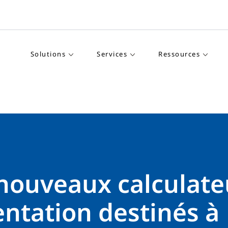
Solutions
Services
Ressources
nouveaux calculate
ntation destinés à