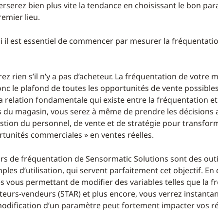
erserez bien plus vite la tendance en choisissant le bon pa
emier lieu.
i il est essentiel de commencer par mesurer la fréquentati
z rien s’il n’y a pas d’acheteur. La fréquentation de votre 
nc le plafond de toutes les opportunités de vente possibles
 relation fondamentale qui existe entre la fréquentation et
 du magasin, vous serez à même de prendre les décisions
stion du personnel, de vente et de stratégie pour transfo
rtunités commerciales » en ventes réelles.
urs de fréquentation de Sensormatic Solutions sont des outi
mples d’utilisation, qui servent parfaitement cet objectif. En
és vous permettant de modifier des variables telles que la f
siteurs-vendeurs (STAR) et plus encore, vous verrez instant
dification d’un paramètre peut fortement impacter vos ré