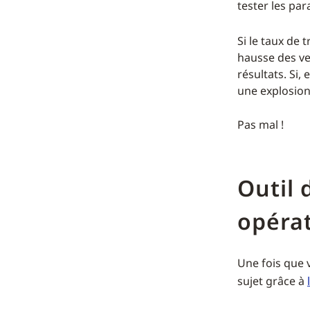
tester les p
Si le taux de
hausse des ve
résultats. Si
une explosion
Pas mal !
Outil 
opéra
Une fois que 
sujet grâce à