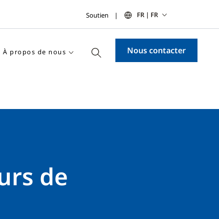
FR | FR
Soutien
Nous contacter
À propos de nous
urs de