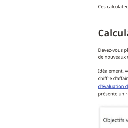
Ces calculate
Calcu
Devez-vous pl
de nouveaux c
Idéalement, v
chiffre d’aff
d’évaluation d
présente un r