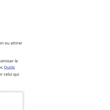
on ou attirer
ximiser le
vec
Outils
r celui qui