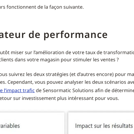
urs fonctionnent de la façon suivante.
lateur de performance
utôt miser sur l’amélioration de votre taux de transformati
lients dans votre magasin pour stimuler les ventes ?
ous suivrez les deux stratégies (et d’autres encore) pour ma
aires. Cependant, vous pouvez analyser les deux scénarios a
e l’impact trafic
de Sensormatic Solutions afin de détermine
etour sur investissement plus intéressant pour vous.