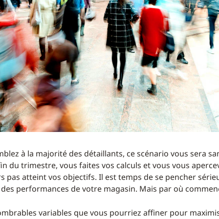
blez à la majorité des détaillants, ce scénario vous sera s
a fin du trimestre, vous faites vos calculs et vous vous aperc
s pas atteint vos objectifs. Il est temps de se pencher sér
n des performances de votre magasin. Mais par où commen
nombrables variables que vous pourriez affiner pour maximiser