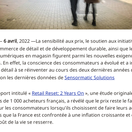
—
6
avril
, 2022 —La sensibilité aux prix, le soutien aux initiat
mmerce de détail et de développement durable, ainsi que l
umériques en magasin figurent parmi les nouvelles exigen
. En effet, la conscience des consommateurs a évolué et a in
étail à se réinventer au cours des deux dernières années 
lon les dernières données de
Sensormatic Solutions
port intitulé «
Retail Reset: 2 Years On
», une étude origina
 de 1 000 acheteurs français, a révélé que le prix reste le fa
r les consommateurs lorsqu'ils choisissent de faire leurs 
 que la France est confrontée à une inflation croissante et 
ût de la vie se resserre.