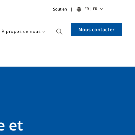
FR | FR
Soutien
Nous contacter
À propos de nous
e et