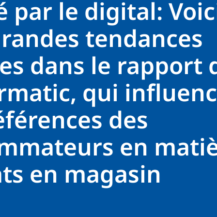
 par le digital: Voic
 grandes tendances
es dans le rapport 
matic, qui influen
éférences des
mmateurs en matiè
ats en magasin