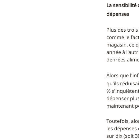
La sensibilit
dépenses
Plus des troi
comme le facte
magasin, ce q
année à l'autr
denrées alime
Alors que l'in
qu'ils réduisa
% s'inquiètent
dépenser plus 
maintenant po
Toutefois, alo
les dépenses 
sur dix (soit 