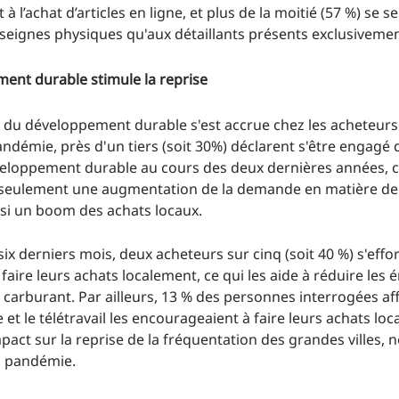
à l’achat d’articles en ligne, et plus de la moitié (57 %) se s
nseignes physiques qu'aux détaillants présents exclusivemen
ent durable stimule la reprise
 du développement durable s'est accrue chez les acheteurs.
andémie, près d'un tiers (soit 30%) déclarent s'être engagé
eloppement durable au cours des deux dernières années, c
 seulement une augmentation de la demande en matière 
ssi un boom des achats locaux.
ix derniers mois, deux acheteurs sur cinq (soit 40 %) s'effo
aire leurs achats localement, ce qui les aide à réduire les 
 carburant. Par ailleurs, 13 % des personnes interrogées af
e et le télétravail les encourageaient à faire leurs achats lo
mpact sur la reprise de la fréquentation des grandes villes
la pandémie.