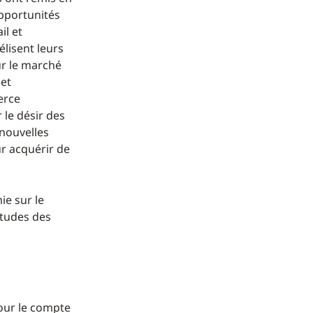
opportunités
il et
élisent leurs
ur le marché
 et
erce
 le désir des
 nouvelles
r acquérir de
ie sur le
itudes des
our le compte