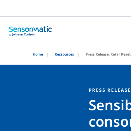
Home
Ressources
Press Release: Retail Rese
PRESS RELEASE
Sensib
conso