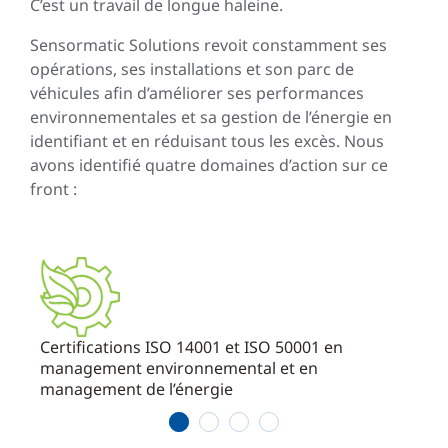
C’est un travail de longue haleine.
Sensormatic Solutions revoit constamment ses
opérations, ses installations et son parc de
véhicules afin d’améliorer ses performances
environnementales et sa gestion de l’énergie en
identifiant et en réduisant tous les excès. Nous
avons identifié quatre domaines d’action sur ce
front :
Certifications ISO 14001 et ISO 50001 en
Maté
management environnemental et en
management de l’énergie
1
2
3
4