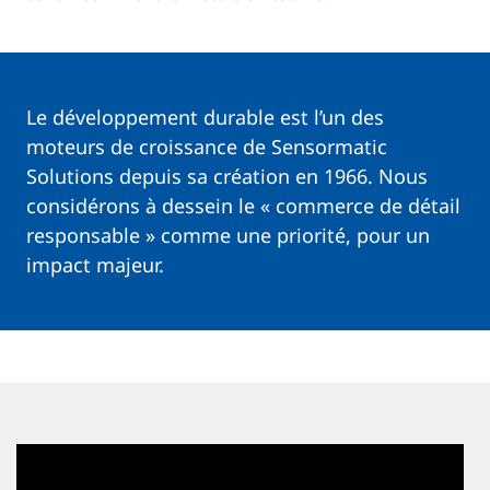
Le développement durable est l’un des
moteurs de croissance de Sensormatic
Solutions depuis sa création en 1966. Nous
considérons à dessein le « commerce de détail
responsable » comme une priorité, pour un
impact majeur.