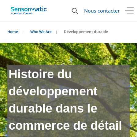
Nous contacter
Home
Who We Are
Développement durable
Histoire du
développement
durable dans le
commerce de détail