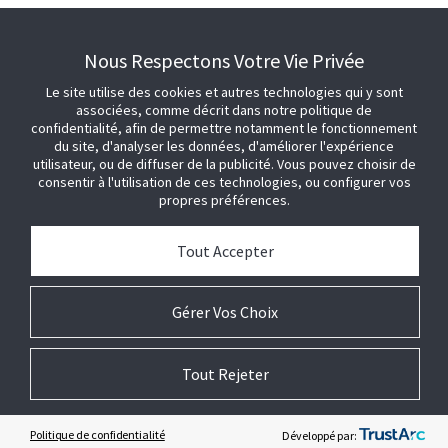
OBTENIR DE L'AIDE
Nous Respectons Votre Vie Privée
Le site utilise des cookies et autres technologies qui y sont
associées, comme décrit dans notre politique de
confidentialité, afin de permettre notamment le fonctionnement
du site, d'analyser les données, d'améliorer l'expérience
utilisateur, ou de diffuser de la publicité. Vous pouvez choisir de
consentir à l'utilisation de ces technologies, ou configurer vos
propres préférences.
Tout Accepter
Gérer Vos Choix
Tout Rejeter
© 2026 Johnson Controls. Tous droits réservés .
Informations
Paramètres de
Termes
Préférences
juridiques
sécurité
techniques
de cookies
Politique de confidentialité
Développé par: