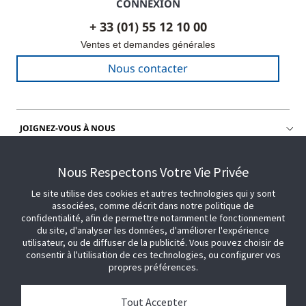
CONNEXION
+ 33 (01) 55 12 10 00
Ventes et demandes générales
Nous contacter
JOIGNEZ-VOUS À NOUS
OBTENIR DE L'AIDE
Nous Respectons Votre Vie Privée
Le site utilise des cookies et autres technologies qui y sont
associées, comme décrit dans notre politique de
confidentialité, afin de permettre notamment le fonctionnement
du site, d'analyser les données, d'améliorer l'expérience
utilisateur, ou de diffuser de la publicité. Vous pouvez choisir de
consentir à l'utilisation de ces technologies, ou configurer vos
propres préférences.
Tout Accepter