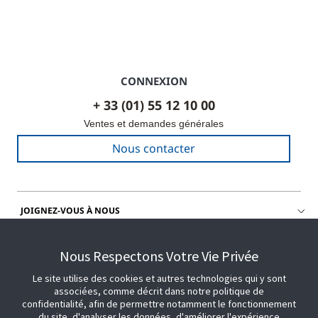
CONNEXION
+ 33 (01) 55 12 10 00
Ventes et demandes générales
Nous contacter
JOIGNEZ-VOUS À NOUS
OBTENIR DE L'AIDE
Nous Respectons Votre Vie Privée
Le site utilise des cookies et autres technologies qui y sont
associées, comme décrit dans notre politique de
confidentialité, afin de permettre notamment le fonctionnement
du site, d'analyser les données, d'améliorer l'expérience