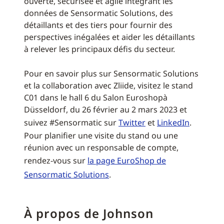
ouverte, sécurisée et agile intégrant les
données de Sensormatic Solutions, des
détaillants et des tiers pour fournir des
perspectives inégalées et aider les détaillants
à relever les principaux défis du secteur.
Pour en savoir plus sur Sensormatic Solutions
et la collaboration avec Zliide, visitez le stand
C01 dans le hall 6 du Salon Euroshopà
Düsseldorf, du 26 février au 2 mars 2023 et
suivez #Sensormatic sur
Twitter
et
LinkedIn
.
Pour planifier une visite du stand ou une
réunion avec un responsable de compte,
rendez-vous sur
la page EuroShop de
Sensormatic Solutions
.
À propos de Johnson