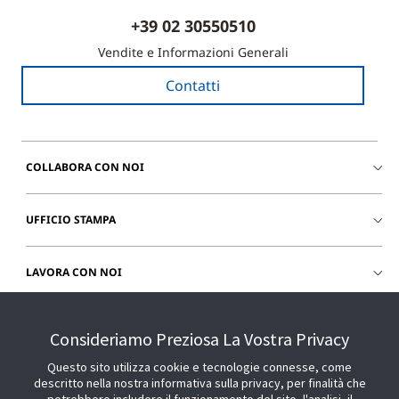
+39 02 30550510
Vendite e Informazioni Generali
Contatti
COLLABORA CON NOI
UFFICIO STAMPA
LAVORA CON NOI
CHIEDI SUPPORTO
Consideriamo Preziosa La Vostra Privacy
Questo sito utilizza cookie e tecnologie connesse, come
descritto nella nostra informativa sulla privacy, per finalità che