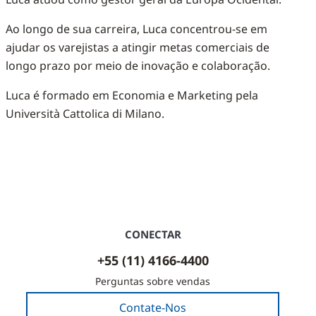
Ao longo de sua carreira, Luca concentrou-se em
ajudar os varejistas a atingir metas comerciais de
longo prazo por meio de inovação e colaboração.
Luca é formado em Economia e Marketing pela
Università Cattolica di Milano.
CONECTAR
+55 (11) 4166-4400
Perguntas sobre vendas
Contate-Nos