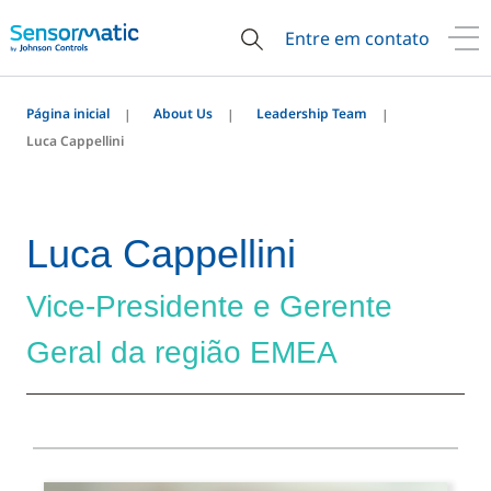
Entre em contato
Página inicial
About Us
Leadership Team
Luca Cappellini
Luca Cappellini
Vice-Presidente e Gerente
Geral da região EMEA