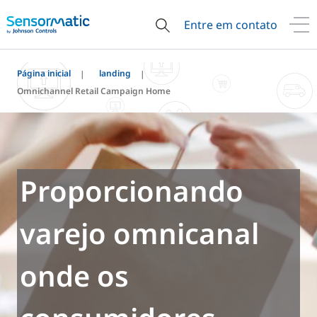
Entre em contato
Página inicial
landing
Omnichannel Retail Campaign Home
Proporcionando
varejo omnicanal
onde os