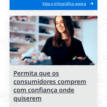
Veja o infográfico agora
Permita que os
consumidores comprem
com confiança onde
quiserem