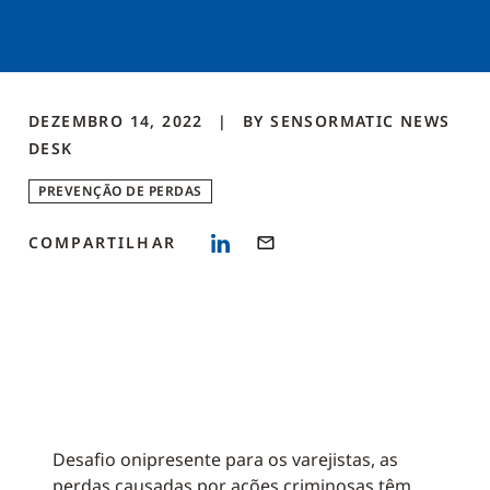
DEZEMBRO 14, 2022
BY
SENSORMATIC NEWS
DESK
PREVENÇÃO DE PERDAS
COMPARTILHAR
Desafio onipresente para os varejistas, as
perdas causadas por ações criminosas têm