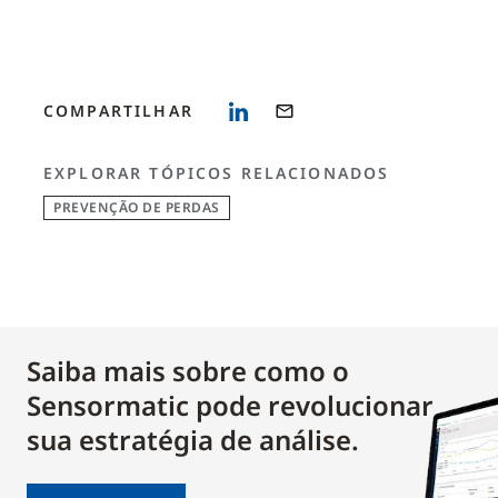
COMPARTILHAR
EXPLORAR TÓPICOS RELACIONADOS
PREVENÇÃO DE PERDAS
Saiba mais sobre como o
Sensormatic pode revolucionar
sua estratégia de análise.