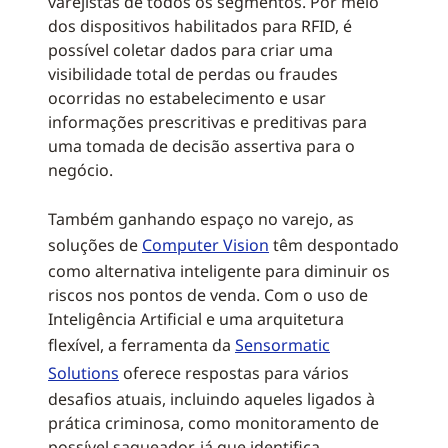
varejistas de todos os segmentos. Por meio
dos dispositivos habilitados para RFID, é
possível coletar dados para criar uma
visibilidade total de perdas ou fraudes
ocorridas no estabelecimento e usar
informações prescritivas e preditivas para
uma tomada de decisão assertiva para o
negócio.
Também ganhando espaço no varejo, as
soluções de
Computer Vision
têm despontado
como alternativa inteligente para diminuir os
riscos nos pontos de venda. Com o uso de
Inteligência Artificial e uma arquitetura
flexível, a ferramenta da
Sensormatic
Solutions
oferece respostas para vários
desafios atuais, incluindo aqueles ligados à
prática criminosa, como monitoramento de
possível saqueador, já que identifica