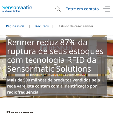
Entre em contato
Página inicial
Recursos
Estudo de caso: Renner
Renner reduz 87% da
ruptura de seus estoques
com tecnologia RFID da
Sensormatic Solutions
Mais de 500 milhões de produtos vendidos pela
rede varejista contam com a identificação por
radiofrequência