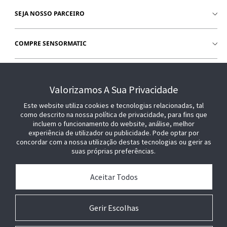
SEJA NOSSO PARCEIRO
COMPRE SENSORMATIC
JUNTE-SE A NÓS
Valorizamos A Sua Privacidade
Este website utiliza cookies e tecnologias relacionadas, tal
como descrito na nossa política de privacidade, para fins que
incluem o funcionamento do website, análise, melhor
experiência de utilizador ou publicidade. Pode optar por
concordar com a nossa utilização destas tecnologias ou gerir as
suas próprias preferências.
Aceitar Todos
Gerir Escolhas