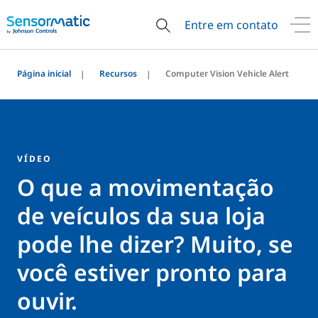
Entre em contato
Página inicial
Recursos
Computer Vision Vehicle Alert
VÍDEO
O que a movimentação
de veículos da sua loja
pode lhe dizer? Muito, se
você estiver pronto para
ouvir.