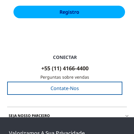
CONECTAR
+55 (11) 4166-4400
Perguntas sobre vendas
Contate-Nos
SEJA NOSSO PARCEIRO
Valorizamos A Sua Privacidade
COMPRE SENSORMATIC