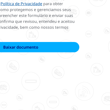
a
Política de Privacidade
para obter
como protegemos e gerenciamos seus
preencher este formulário e enviar suas
onfirma que revisou, entendeu e aceitou
rivacidade, bem como nossos termos