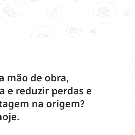
 a mão de obra,
a e reduzir perdas e
etagem na origem?
hoje.