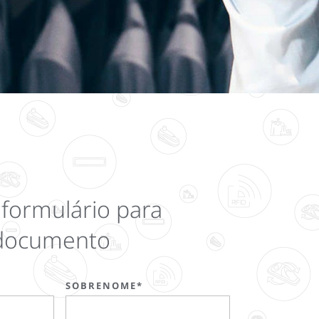
formulário para
 documento
SOBRENOME*