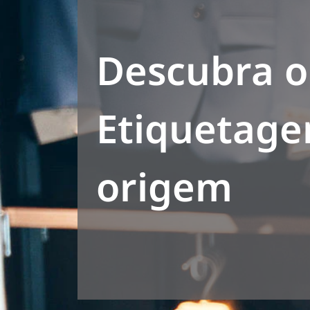
Descubra o
Etiquetag
origem