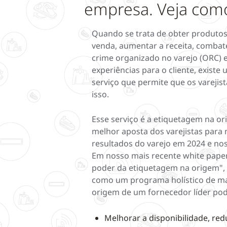
empresa. Veja com
Quando se trata de obter produtos
venda, aumentar a receita, combat
crime organizado no varejo (ORC) e
experiências para o cliente, existe
serviço que permite que os varejis
isso.
Esse serviço é a etiquetagem na or
melhor aposta dos varejistas para
resultados do varejo em 2024 e nos
Em nosso mais recente white paper
poder da etiquetagem na origem",
como um programa holístico de m
origem de um fornecedor líder pode
Melhorar a disponibilidade, red