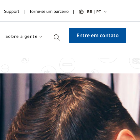
Support
Torne-se um parceiro
BR | PT
Entre em contato
Sobre a gente