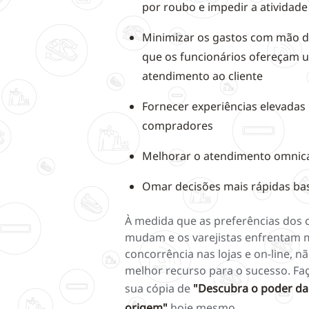
por roubo e impedir a atividad
Minimizar os gastos com mão de
que os funcionários ofereçam 
atendimento ao cliente
Fornecer experiências elevadas 
compradores
Melhorar o atendimento omnic
Omar decisões mais rápidas b
À medida que as preferências dos
mudam e os varejistas enfrentam 
concorrência nas lojas e on-line, n
melhor recurso para o sucesso. Fa
sua cópia de
"Descubra o poder da
origem"
hoje mesmo.