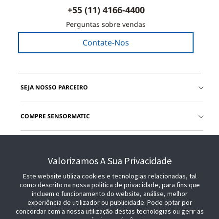
+55 (11) 4166-4400
Perguntas sobre vendas
Contate-Nos
SEJA NOSSO PARCEIRO
COMPRE SENSORMATIC
JUNTE-SE A NÓS
Valorizamos A Sua Privacidade
Este website utiliza cookies e tecnologias relacionadas, tal
como descrito na nossa política de privacidade, para fins que
incluem o funcionamento do website, análise, melhor
experiência de utilizador ou publicidade. Pode optar por
concordar com a nossa utilização destas tecnologias ou gerir as