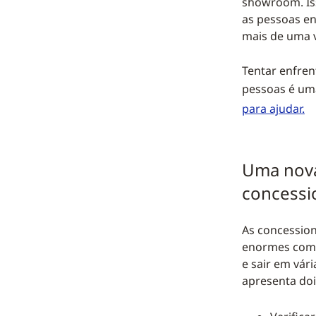
showroom. Is
as pessoas e
mais de uma v
Tentar enfren
pessoas é um
para ajudar.
Uma nova
concessi
As concession
enormes com v
e sair em vári
apresenta doi