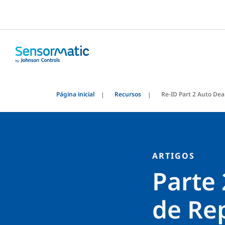
Página inicial
Recursos
Re-ID Part 2 Auto Dea
ARTIGOS
Parte 
de Re