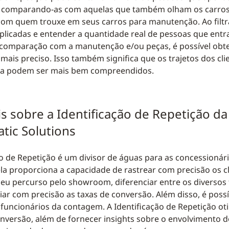
, comparando-as com aquelas que também olham os carros
om quem trouxe em seus carros para manutenção. Ao filtr
licadas e entender a quantidade real de pessoas que entr
 comparação com a manutenção e/ou peças, é possível ob
mais preciso. Isso também significa que os trajetos dos cli
ia podem ser mais bem compreendidos.
s sobre a Identificação de Repetição da
tic Solutions
ão de Repetição é um divisor de águas para as concessionár
la proporciona a capacidade de rastrear com precisão os c
 seu percurso pelo showroom, diferenciar entre os diversos 
liar com precisão as taxas de conversão. Além disso, é possí
 funcionários da contagem. A Identificação de Repetição ot
onversão, além de fornecer insights sobre o envolvimento 