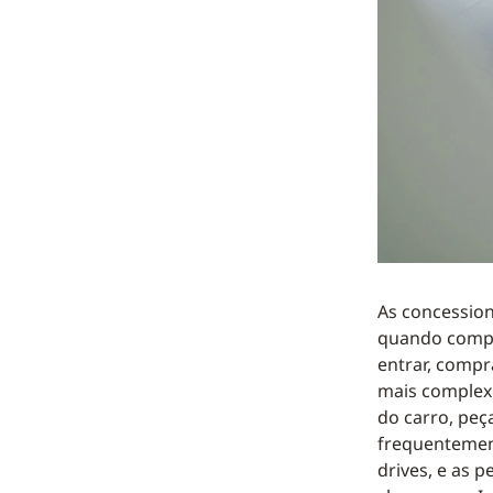
As concession
quando compar
entrar, compr
mais complex
do carro, peç
frequentement
drives, e as