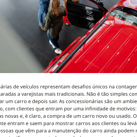
árias de veículos representam desafios únicos na contag
adas a varejistas mais tradicionais. Não é tão simples co
ar um carro e depois sair. As concessionárias são um ambie
o, com clientes que entram por uma infinidade de motivo
as novas e, é claro, a compra de um carro novo ou usado. 
e entram e saem para mostrar carros aos clientes ou levá-
 pessoas que vêm para a manutenção do carro ainda podem 