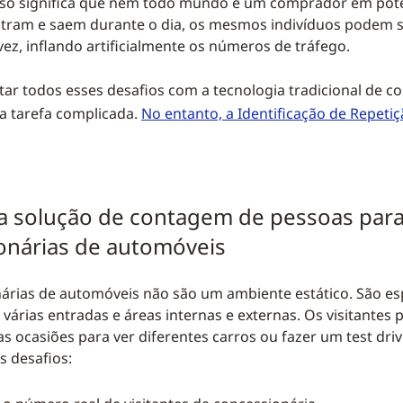
so significa que nem todo mundo é um comprador em pote
ntram e saem durante o dia, os mesmos indivíduos podem 
ez, inflando artificialmente os números de tráfego.
tar todos esses desafios com a tecnologia tradicional de 
a tarefa complicada.
No entanto, a Identificação de Repetiç
 solução de contagem de pessoas par
onárias de automóveis
árias de automóveis não são um ambiente estático. São e
árias entradas e áreas internas e externas. Os visitantes
as ocasiões para ver diferentes carros ou fazer um test driv
s desafios: