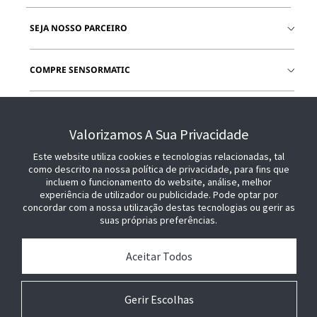
SEJA NOSSO PARCEIRO
COMPRE SENSORMATIC
JUNTE-SE A NÓS
Valorizamos A Sua Privacidade
Este website utiliza cookies e tecnologias relacionadas, tal
como descrito na nossa política de privacidade, para fins que
incluem o funcionamento do website, análise, melhor
experiência de utilizador ou publicidade. Pode optar por
concordar com a nossa utilização destas tecnologias ou gerir as
suas próprias preferências.
Aceitar Todos
Gerir Escolhas