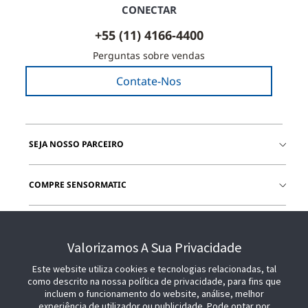
CONECTAR
+55 (11) 4166-4400
Perguntas sobre vendas
Contate-Nos
SEJA NOSSO PARCEIRO
COMPRE SENSORMATIC
JUNTE-SE A NÓS
Valorizamos A Sua Privacidade
Este website utiliza cookies e tecnologias relacionadas, tal
como descrito na nossa política de privacidade, para fins que
incluem o funcionamento do website, análise, melhor
experiência de utilizador ou publicidade. Pode optar por