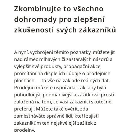
Zkombinujte to všechno
dohromady pro zlepšení
zkušenosti svých zákazníků
A nyní, vyzbrojeni těmito poznatky, můžete jít
nad rámec mlhavých či zastaralých názorů a
vylepšit své produkty, propagační akce,
promítání na displejích i údaje o prodejních
plochách — to vše na základě reálných dat.
Prodejnu můžete uspořádat tak, aby byla
pohodlnější, podmanivější a zážitková, prostě
založená na tom, co vaši zákazníci skutečně
preferují. Můžete také ověřit, zda
zaměstnáváte správné lidi, kteří zajistí
zákazníkům ten nejskvělejší zážitek z
prodejny.