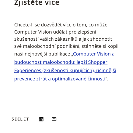
Zjistěte více
Chcete-li se dozvědět více o tom, co může
Computer Vision udělat pro zlepšení
zkušeností vašich zákazníků a jak zhodnotit
své maloobchodní podnikání, stáhněte si kopii
naší nejnovější publikace „
Computer Vision a
budoucnost maloobchodu: lepší Shopper
Experiences (zkušenosti kupujících), účinnější
prevence ztrát a optimalizované činnosti
“.
SDÍLET