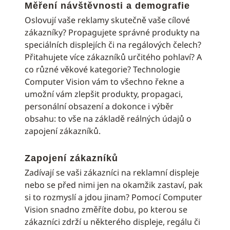
Měření návštěvnosti a demografie
Oslovují vaše reklamy skutečně vaše cílové
zákazníky? Propagujete správné produkty na
speciálních displejích či na regálových čelech?
Přitahujete více zákazníků určitého pohlaví? A
co různé věkové kategorie? Technologie
Computer Vision vám to všechno řekne a
umožní vám zlepšit produkty, propagaci,
personální obsazení a dokonce i výběr
obsahu: to vše na základě reálných údajů o
zapojení zákazníků.
Zapojení zákazníků
Zadívají se vaši zákazníci na reklamní displeje
nebo se před nimi jen na okamžik zastaví, pak
si to rozmyslí a jdou jinam? Pomocí Computer
Vision snadno změříte dobu, po kterou se
zákazníci zdrží u některého displeje, regálu či