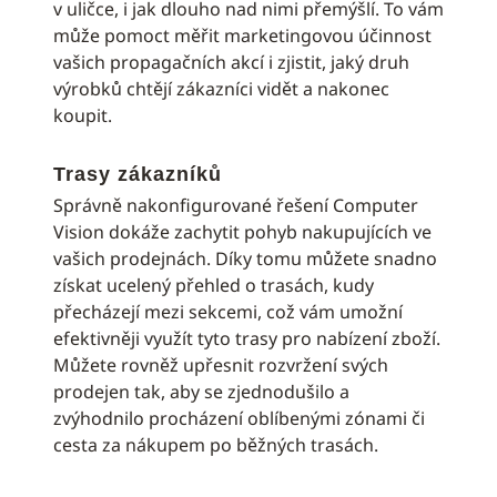
v uličce, i jak dlouho nad nimi přemýšlí. To vám
může pomoct měřit marketingovou účinnost
vašich propagačních akcí i zjistit, jaký druh
výrobků chtějí zákazníci vidět a nakonec
koupit.
Trasy zákazníků
Správně nakonfigurované řešení Computer
Vision dokáže zachytit pohyb nakupujících ve
vašich prodejnách. Díky tomu můžete snadno
získat ucelený přehled o trasách, kudy
přecházejí mezi sekcemi, což vám umožní
efektivněji využít tyto trasy pro nabízení zboží.
Můžete rovněž upřesnit rozvržení svých
prodejen tak, aby se zjednodušilo a
zvýhodnilo procházení oblíbenými zónami či
cesta za nákupem po běžných trasách.