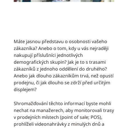
Máte jasnou představu o osobnosti vašeho
zákazníka? Anebo o tom, kdy u vás nejraději
nakupují příslušníci jednotlivých
demografických skupin? Jak je to s trasami
zákazníků z jednoho oddělení do druhého?
Anebo jak dlouho zákazníkům trvá, než opustí
prodejnu, či jak dlouho se zdrží před určitým
displejem?
Shromažďování těchto informací byste mohli
nechat na manažerech, aby monitorovali trasy
v prodejních místech (point of sale; POS),
prohlíželi videonahrávky z minulých dnů a