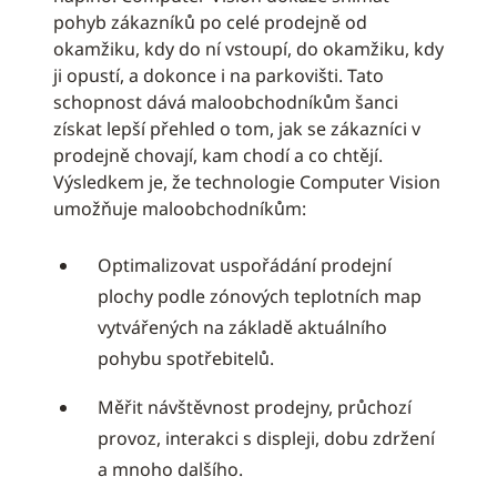
pohyb zákazníků po celé prodejně od
okamžiku, kdy do ní vstoupí, do okamžiku, kdy
ji opustí, a dokonce i na parkovišti. Tato
schopnost dává maloobchodníkům šanci
získat lepší přehled o tom, jak se zákazníci v
prodejně chovají, kam chodí a co chtějí.
Výsledkem je, že technologie Computer Vision
umožňuje maloobchodníkům:
Optimalizovat uspořádání prodejní
plochy podle zónových teplotních map
vytvářených na základě aktuálního
pohybu spotřebitelů.
Měřit návštěvnost prodejny, průchozí
provoz, interakci s displeji, dobu zdržení
a mnoho dalšího.