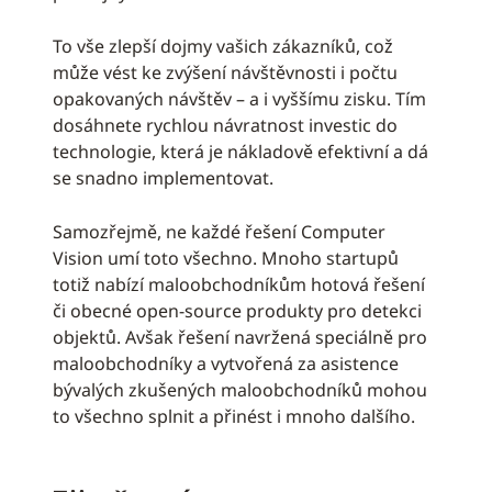
To vše zlepší dojmy vašich zákazníků, což
může vést ke zvýšení návštěvnosti i počtu
opakovaných návštěv – a i vyššímu zisku. Tím
dosáhnete rychlou návratnost investic do
technologie, která je nákladově efektivní a dá
se snadno implementovat.
Samozřejmě, ne každé řešení Computer
Vision umí toto všechno. Mnoho startupů
totiž nabízí maloobchodníkům hotová řešení
či obecné open-source produkty pro detekci
objektů. Avšak řešení navržená speciálně pro
maloobchodníky a vytvořená za asistence
bývalých zkušených maloobchodníků mohou
to všechno splnit a přinést i mnoho dalšího.