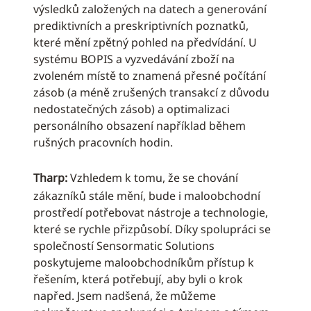
výsledků založených na datech a generování
prediktivních a preskriptivních poznatků,
které mění zpětný pohled na předvídání. U
systému BOPIS a vyzvedávání zboží na
zvoleném místě to znamená přesné počítání
zásob (a méně zrušených transakcí z důvodu
nedostatečných zásob) a optimalizaci
personálního obsazení například během
rušných pracovních hodin.
Tharp:
Vzhledem k tomu, že se chování
zákazníků stále mění, bude i maloobchodní
prostředí potřebovat nástroje a technologie,
které se rychle přizpůsobí. Díky spolupráci se
společností Sensormatic Solutions
poskytujeme maloobchodníkům přístup k
řešením, která potřebují, aby byli o krok
napřed. Jsem nadšená, že můžeme