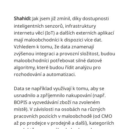
Shahidi:
Jak jsem již zmínil, díky dostupnosti
inteligentních senzorů, infrastruktury
internetu věcí (IoT) a dalších externích aplikací
mají maloobchodníci k dispozici více dat.
Vzhledem k tomu, že data znamenají
zvýšenou integraci a provozní složitost, budou
maloobchodníci potřebovat silné datové
algoritmy, které budou řídit analýzu pro
rozhodování a automatizaci.
Data se například využívají k tomu, aby se
usnadnilo a zpříjemnilo nakupování (např.
BOPIS a vyzvedávání zboží na zvoleném
místě). V závislosti na osobách na různých
pracovních pozicích v maloobchodě (od CMO
až po prodejce v prodejně a další), kategoriích