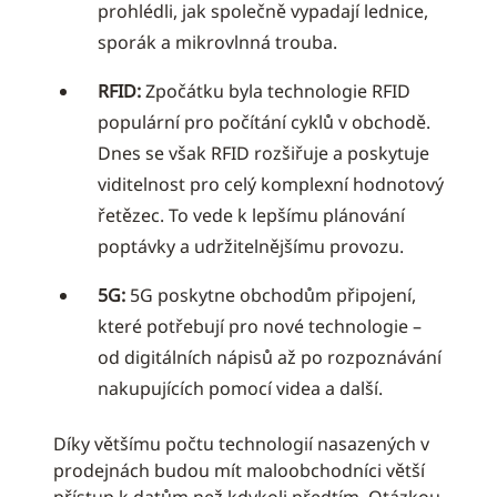
prohlédli, jak společně vypadají lednice,
sporák a mikrovlnná trouba.
RFID:
Zpočátku byla technologie RFID
populární pro počítání cyklů v obchodě.
Dnes se však RFID rozšiřuje a poskytuje
viditelnost pro celý komplexní hodnotový
řetězec. To vede k lepšímu plánování
poptávky a udržitelnějšímu provozu.
5G:
5G poskytne obchodům připojení,
které potřebují pro nové technologie –
od digitálních nápisů až po rozpoznávání
nakupujících pomocí videa a další.
Díky většímu počtu technologií nasazených v
prodejnách budou mít maloobchodníci větší