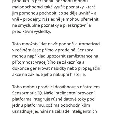
produktů a personálu obchodu mohou
maloobchodníci také využít poznatky, které
jim pomohou pochopit, co se děje uvnitř – a
vně – prodejny. Následně je mohou přeměnit
na smysluplné poznatky a preskriptivní a
prediktivní výsledky.
Toto množství dat navíc podpoří automatizaci
v reálném čase přímo v prodejně. Senzory
mohou například upozornit zaměstnance na
přítomnost vracejícího se zákazníka a
dokonce generovat nabídky nebo propagační
akce na základě jeho nákupní historie.
Toho mohou prodejci dosáhnout s nástrojem
Sensormatic IQ. Naše inteligentní provozní
platforma integruje různé datové toky pod
jednu platformu, což maloobchodníkům
usnadňuje jednání na základě inteligentních