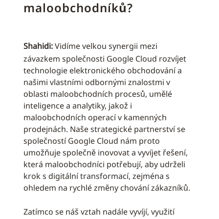
maloobchodníků?
Shahidi:
Vidíme velkou synergii mezi
závazkem společnosti Google Cloud rozvíjet
technologie elektronického obchodování a
našimi vlastními odbornými znalostmi v
oblasti maloobchodních procesů, umělé
inteligence a analytiky, jakož i
maloobchodních operací v kamenných
prodejnách. Naše strategické partnerství se
společností Google Cloud nám proto
umožňuje společně inovovat a vyvíjet řešení,
která maloobchodníci potřebují, aby udrželi
krok s digitální transformací, zejména s
ohledem na rychlé změny chování zákazníků.
Zatímco se náš vztah nadále vyvíjí, využití