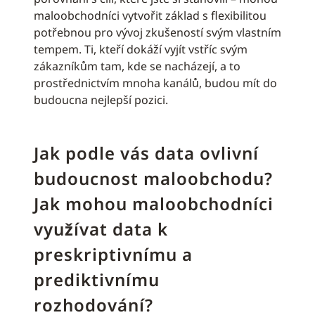
maloobchodníci vytvořit základ s flexibilitou
potřebnou pro vývoj zkušeností svým vlastním
tempem. Ti, kteří dokáží vyjít vstříc svým
zákazníkům tam, kde se nacházejí, a to
prostřednictvím mnoha kanálů, budou mít do
budoucna nejlepší pozici.
Jak podle vás data ovlivní
budoucnost maloobchodu?
Jak mohou maloobchodníci
využívat data k
preskriptivnímu a
prediktivnímu
rozhodování?