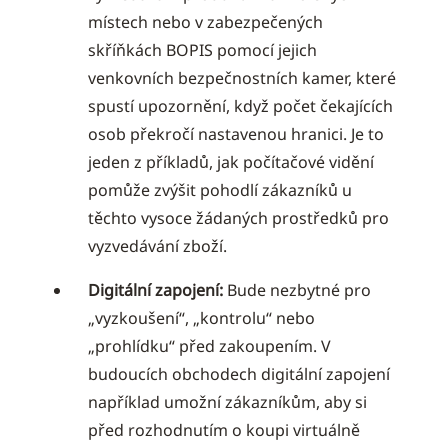
místech nebo v zabezpečených
skříňkách BOPIS pomocí jejich
venkovních bezpečnostních kamer, které
spustí upozornění, když počet čekajících
osob překročí nastavenou hranici. Je to
jeden z příkladů, jak počítačové vidění
pomůže zvýšit pohodlí zákazníků u
těchto vysoce žádaných prostředků pro
vyzvedávání zboží.
Digitální zapojení:
Bude nezbytné pro
„vyzkoušení“, „kontrolu“ nebo
„prohlídku“ před zakoupením. V
budoucích obchodech digitální zapojení
například umožní zákazníkům, aby si
před rozhodnutím o koupi virtuálně