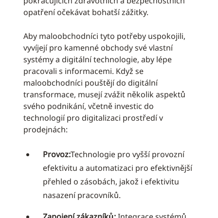
pokračujících zdravotních a bezpečnostních
opatření očekávat bohatší zážitky.
Aby maloobchodníci tyto potřeby uspokojili,
vyvíjejí pro kamenné obchody své vlastní
systémy a digitální technologie, aby lépe
pracovali s informacemi. Když se
maloobchodníci pouštějí do digitální
transformace, musejí zvážit několik aspektů
svého podnikání, včetně investic do
technologií pro digitalizaci prostředí v
prodejnách:
Provoz:
Technologie pro vyšší provozní
efektivitu a automatizaci pro efektivnější
přehled o zásobách, jakož i efektivitu
nasazení pracovníků.
Zapojení zákazníků:
Integrace systémů