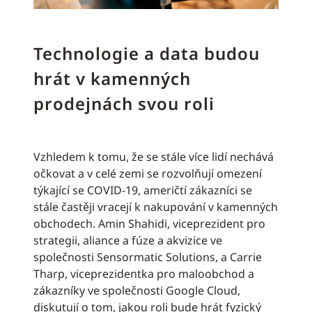
Technologie a data budou
hrát v kamenných
prodejnách svou roli
Vzhledem k tomu, že se stále více lidí nechává
očkovat a v celé zemi se rozvolňují omezení
týkající se COVID-19, američtí zákazníci se
stále častěji vracejí k nakupování v kamenných
obchodech. Amin Shahidi, viceprezident pro
strategii, aliance a fúze a akvizice ve
společnosti Sensormatic Solutions, a Carrie
Tharp, viceprezidentka pro maloobchod a
zákazníky ve společnosti Google Cloud,
diskutují o tom, jakou roli bude hrát fyzický