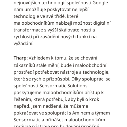
nejnovějších technologií společnosti Google
nám umožňuje poskytovat nejlepší
technologie ve své třídě, které
maloobchodníkům nabízejí možnost digitální
transformace s vyšší škálovatelností a
rychlostí při zavádění nových funkcí na
vyžádání.
Tharp:
Vzhledem k tomu, že se chování
zákazníků stále mění, bude i maloobchodní
prostředí potřebovat nástroje a technologie,
které se rychle přizpůsobí. Díky spolupráci se
společností Sensormatic Solutions
poskytujeme maloobchodníkům přístup k
řešením, která potřebují, aby byli o krok
napřed. Jsem nadšená, že můžeme
pokračovat ve spolupráci s Aminem a týmem
Sensormatic a přinášet maloobchodníkům
správné nástroje pro budování úspěšné