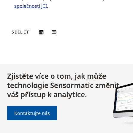
společnosti JCI
.
SDÍLET
Zjistěte více o tom, jak může
technologie Sensormatic změnit
váš přístup k analytice.
Kontaktujte nás