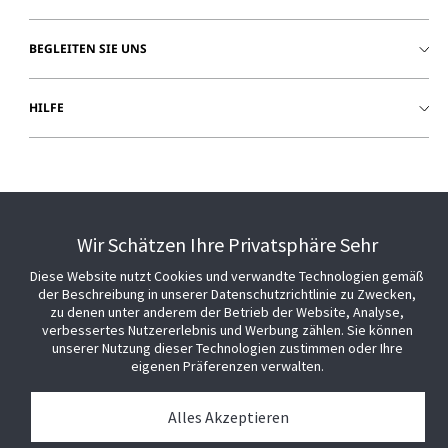
BEGLEITEN SIE UNS
HILFE
Wir Schätzen Ihre Privatsphäre Sehr
Diese Website nutzt Cookies und verwandte Technologien gemäß
der Beschreibung in unserer Datenschutzrichtlinie zu Zwecken,
zu denen unter anderem der Betrieb der Website, Analyse,
verbessertes Nutzererlebnis und Werbung zählen. Sie können
unserer Nutzung dieser Technologien zustimmen oder Ihre
eigenen Präferenzen verwalten.
Alles Akzeptieren
© 2026 Johnson Controls. Alle Rechte vorbehalten.