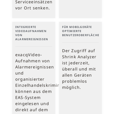
Serviceeinsätzen
vor Ort senken.
INTEGRIERTE
FÜR MOBILGERÄTE
VIDEOAUFNAHMEN
OPTIMIERTE
VON
BENUTZEROBERFLÄCHE
ALARMEREIGNISSEN
Der Zugriff auf
exacqVideo-
Shrink Analyzer
Aufnahmen von
ist jederzeit,
Alarmereignissen
überall und mit
und
allen Geräten
organisierter
problemlos
Einzelhandelskriminalität
möglich.
können aus dem
EAS-System
eingelesen und
direkt auf dem