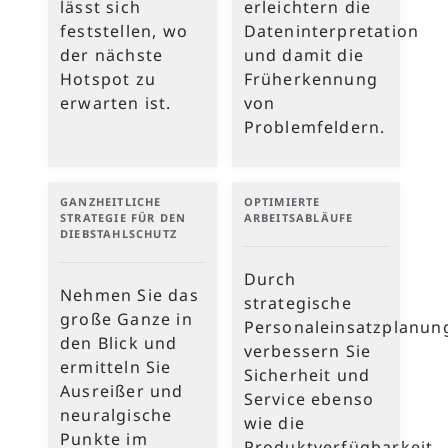
lässt sich
erleichtern die
feststellen, wo
Dateninterpretation
der nächste
und damit die
Hotspot zu
Früherkennung
erwarten ist.
von
Problemfeldern.
GANZHEITLICHE
OPTIMIERTE
STRATEGIE FÜR DEN
ARBEITSABLÄUFE
DIEBSTAHLSCHUTZ
Durch
Nehmen Sie das
strategische
große Ganze in
Personaleinsatzplanun
den Blick und
verbessern Sie
ermitteln Sie
Sicherheit und
Ausreißer und
Service ebenso
neuralgische
wie die
Punkte im
Produktverfügbarkeit