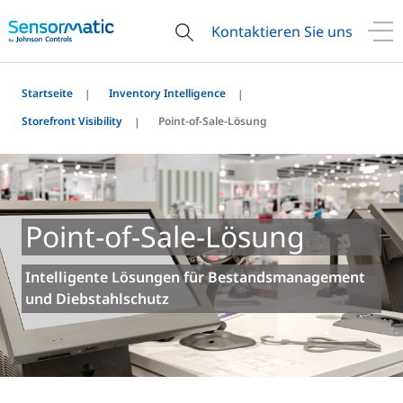
Kontaktieren Sie uns
Startseite
Inventory Intelligence
Storefront Visibility
Point-of-Sale-Lösung
Point-of-Sale-Lösung
Intelligente Lösungen für Bestandsmanagement
und Diebstahlschutz