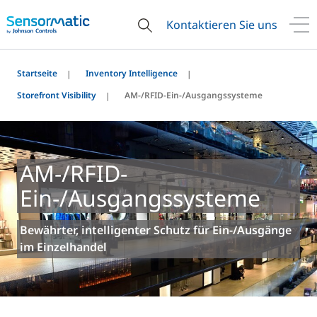
Kontaktieren Sie uns
Startseite
Inventory Intelligence
Storefront Visibility
AM-/RFID-Ein-/Ausgangssysteme
AM-/RFID-
Ein-/Ausgangssysteme
Bewährter, intelligenter Schutz für Ein-/Ausgänge
im Einzelhandel