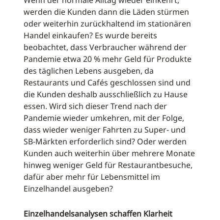
Wenn der normale Alltag wieder einkehrt,
werden die Kunden dann die Läden stürmen
oder weiterhin zurückhaltend im stationären
Handel einkaufen? Es wurde bereits
beobachtet, dass Verbraucher während der
Pandemie etwa 20 % mehr Geld für Produkte
des täglichen Lebens ausgeben, da
Restaurants und Cafés geschlossen sind und
die Kunden deshalb ausschließlich zu Hause
essen. Wird sich dieser Trend nach der
Pandemie wieder umkehren, mit der Folge,
dass wieder weniger Fahrten zu Super- und
SB-Märkten erforderlich sind? Oder werden
Kunden auch weiterhin über mehrere Monate
hinweg weniger Geld für Restaurantbesuche,
dafür aber mehr für Lebensmittel im
Einzelhandel ausgeben?
Einzelhandelsanalysen schaffen Klarheit