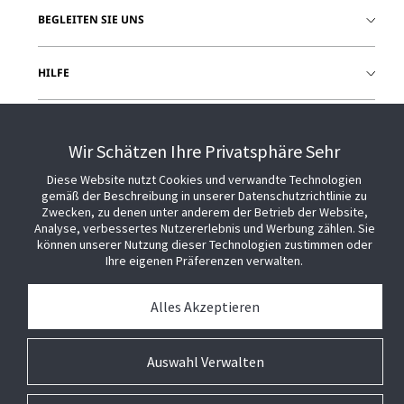
BEGLEITEN SIE UNS
HILFE
Wir Schätzen Ihre Privatsphäre Sehr
Diese Website nutzt Cookies und verwandte Technologien
gemäß der Beschreibung in unserer Datenschutzrichtlinie zu
Zwecken, zu denen unter anderem der Betrieb der Website,
Analyse, verbessertes Nutzererlebnis und Werbung zählen. Sie
können unserer Nutzung dieser Technologien zustimmen oder
Ihre eigenen Präferenzen verwalten.
Alles Akzeptieren
Auswahl Verwalten
© 2026 Johnson Controls. Alle Rechte vorbehalten.
Rechtliche Hinweise
Datenschutz
Cookie-Präferenzen