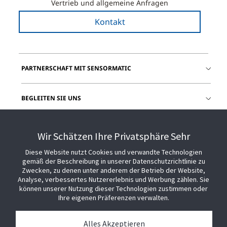
Vertrieb und allgemeine Anfragen
Kontakt
PARTNERSCHAFT MIT SENSORMATIC
BEGLEITEN SIE UNS
HILFE
Wir Schätzen Ihre Privatsphäre Sehr
Diese Website nutzt Cookies und verwandte Technologien
gemäß der Beschreibung in unserer Datenschutzrichtlinie zu
Zwecken, zu denen unter anderem der Betrieb der Website,
Analyse, verbessertes Nutzererlebnis und Werbung zählen. Sie
können unserer Nutzung dieser Technologien zustimmen oder
Ihre eigenen Präferenzen verwalten.
Alles Akzeptieren