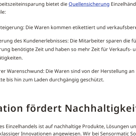
eitszeiteinsparung bietet die
Quellensicherung
Einzelhänd
le:
eigerung: Die Waren kommen etikettiert und verkaufsbere
rung des Kundenerlebnisses: Die Mitarbeiter sparen die fü
erung benötigte Zeit und haben so mehr Zeit für Verkaufs- 
ätigkeiten.
er Warenschwund: Die Waren sind von der Herstellung an 
tte bis hin zum Laden durchgängig geschützt.
tion fördert Nachhaltigkei
es Einzelhandels ist auf nachhaltige Produkte, Lösungen un
tklassiger Innovationen angewiesen. Wir bei Sensormatic So