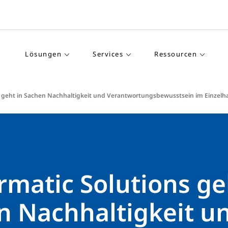
Lösungen
Services
Ressourcen
s geht in Sachen Nachhaltigkeit und Verantwortungsbewusstsein im Einzelh
matic Solutions ge
n Nachhaltigkeit u