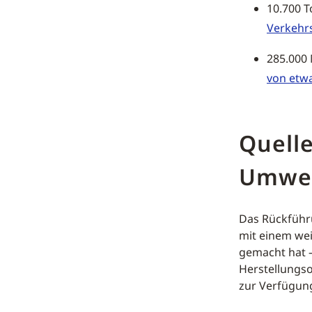
10.700 
Verkehrs
285.000
von etw
Quelle
Umwe
Das Rückführ
mit einem wei
gemacht hat –
Herstellungso
zur Verfügung