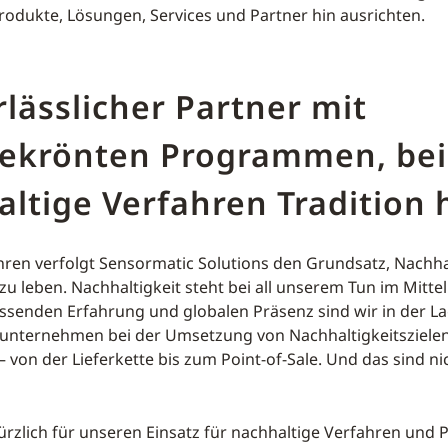
rodukte, Lösungen, Services und Partner hin ausrichten.
rlässlicher Partner mit
gekrönten Programmen, be
ltige Verfahren Tradition
Jahren verfolgt Sensormatic Solutions den Grundsatz, Nachha
zu leben. Nachhaltigkeit steht bei all unserem Tun im Mitte
senden Erfahrung und globalen Präsenz sind wir in der La
sunternehmen bei der Umsetzung von Nachhaltigkeitsziele
 von der Lieferkette bis zum Point-of-Sale. Und das sind ni
rzlich für unseren Einsatz für nachhaltige Verfahren un