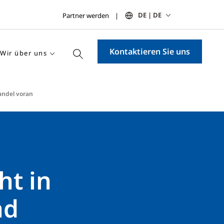
DE | DE
Partner werden
Kontaktieren Sie uns
Wir über uns
andel voran
ht in
nd