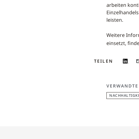
arbeiten kont
Einzelhandels
leisten.
Weitere Infor
einsetzt, find
TEILEN
VERWANDTE
NACHHALTIGKE