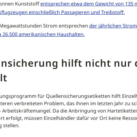
Tonnen Kunststoff
entsprechen etwa dem Gewicht von 135 
flugzeugen einschließlich Passagieren und Treibstoff.
 Megawattstunden Strom entsprechen
der jährlichen Stro
a 26.500 amerikanischen Haushalten.
nsicherung hilft nicht nur 
lt
ungsprogramm für Quellensicherungsetiketten hilft Einzel
teren verbreiteten Problem, das ihnen im letzten Jahr zu s
 Arbeitskräftemangel. Da die Anbringung von Hartetikette
rt erfolgt, müssen Einzelhändler dafür vor Ort keine Ress
 stellen.