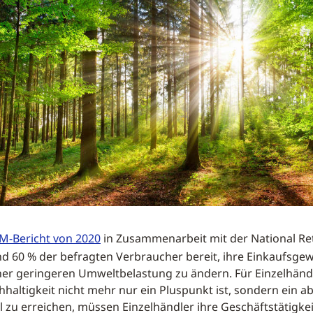
M-Bericht von 2020
in Zusammenarbeit mit der National Ret
nd 60 % der befragten Verbraucher bereit, ihre Einkaufsg
er geringeren Umweltbelastung zu ändern. Für Einzelhänd
hhaltigkeit nicht mehr nur ein Pluspunkt ist, sondern ein a
l zu erreichen, müssen Einzelhändler ihre Geschäftstätigkei