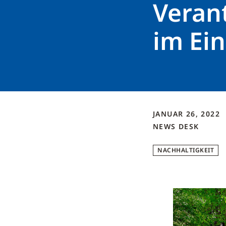
Veran
im Ei
JANUAR 26, 2022
NEWS DESK
NACHHALTIGKEIT