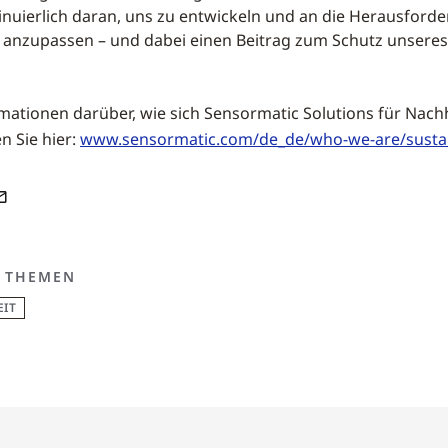
inuierlich daran, uns zu entwickeln und an die Herausford
 anzupassen – und dabei einen Beitrag zum Schutz unseres
mationen darüber, wie sich Sensormatic Solutions für Nachh
en Sie hier:
www.sensormatic.com/de_de/who-we-are/sustain
 THEMEN
IT