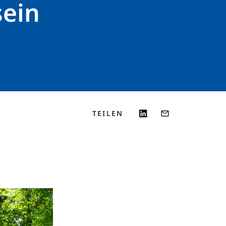
ein
TEILEN