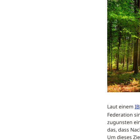
Laut einem
IB
Federation si
zugunsten ein
das, dass Nac
Um dieses Zie