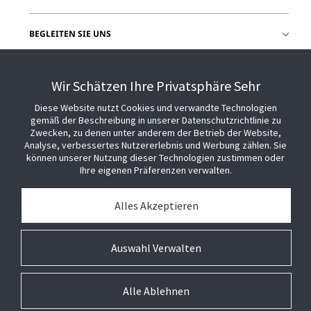
BEGLEITEN SIE UNS
HILFE
Wir Schätzen Ihre Privatsphäre Sehr
Diese Website nutzt Cookies und verwandte Technologien
gemäß der Beschreibung in unserer Datenschutzrichtlinie zu
Zwecken, zu denen unter anderem der Betrieb der Website,
Analyse, verbessertes Nutzererlebnis und Werbung zählen. Sie
können unserer Nutzung dieser Technologien zustimmen oder
Ihre eigenen Präferenzen verwalten.
Alles Akzeptieren
Auswahl Verwalten
Alle Ablehnen
© 2026 Johnson Controls. Alle Rechte vorbehalten.