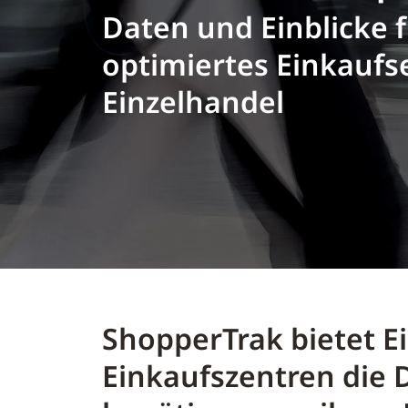
Daten und Einblicke f
optimiertes Einkaufs
Einzelhandel
ShopperTrak bietet E
Einkaufszentren die D