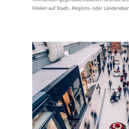
Filialen auf Stadt-, Regions- oder Länderebe