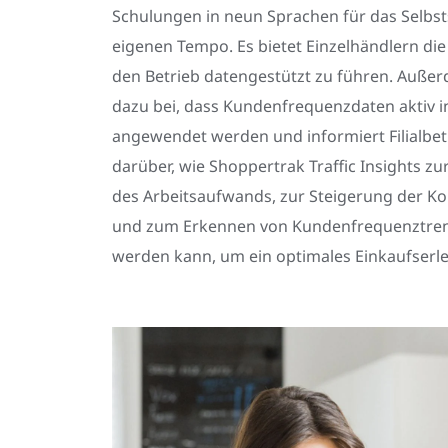
Schulungen in neun Sprachen für das Selbs
eigenen Tempo. Es bietet Einzelhändlern die
den Betrieb datengestützt zu führen. Außer
dazu bei, dass Kundenfrequenzdaten aktiv in
angewendet werden und informiert Filialbe
darüber, wie Shoppertrak Traffic Insights z
des Arbeitsaufwands, zur Steigerung der Ko
und zum Erkennen von Kundenfrequenztren
werden kann, um ein optimales Einkaufserle