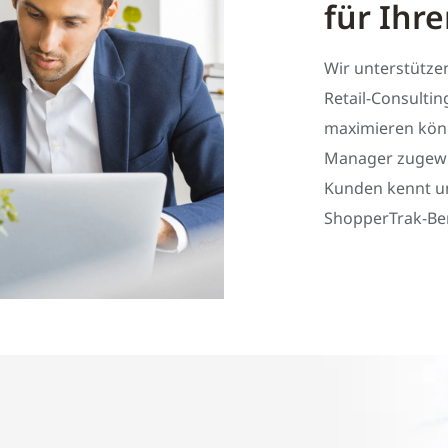
für Ihre
Wir unterstütze
Retail-Consulti
maximieren kön
Manager zugewi
Kunden kennt un
ShopperTrak-Ber