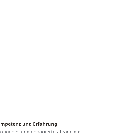
mpetenz und Erfahrung
n eigenes und engagiertes Team, das