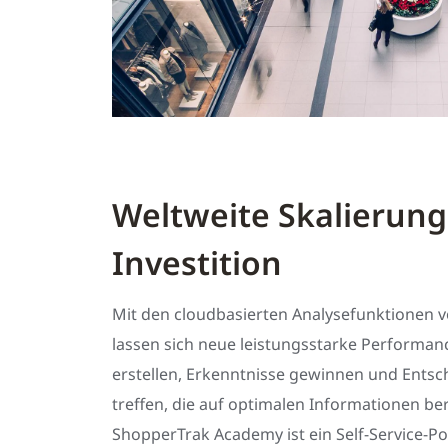
Weltweite Skalierung
Investition
Mit den cloudbasierten Analysefunktionen 
lassen sich neue leistungsstarke Performa
erstellen, Erkenntnisse gewinnen und Ents
treffen, die auf optimalen Informationen be
ShopperTrak Academy ist ein Self-Service-Por