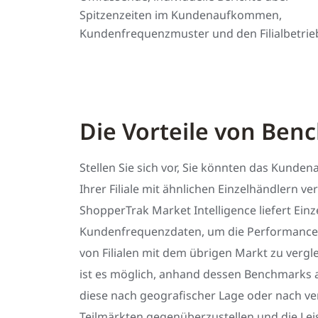
Spitzenzeiten im Kundenaufkommen,
Kundenfrequenzmuster und den Filialbetrie
Die Vorteile von Ben
Stellen Sie sich vor, Sie könnten das Kund
Ihrer Filiale mit ähnlichen Einzelhändlern ve
ShopperTrak Market Intelligence liefert Ein
Kundenfrequenzdaten, um die Performance
von Filialen mit dem übrigen Markt zu verg
ist es möglich, anhand dessen Benchmarks a
diese nach geografischer Lage oder nach ve
Teilmärkten gegenüberzustellen und die Lei