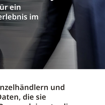
ür ein
erlebnis im
inzelhändlern und
aten, die sie