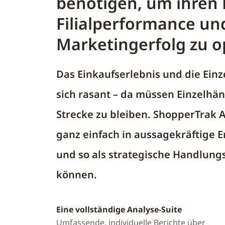
benötigen, um ihren 
Filialperformance un
Marketingerfolg zu o
Das Einkaufserlebnis und die Ein
sich rasant – da müssen Einzelhän
Strecke zu bleiben. ShopperTrak An
ganz einfach in aussagekräftige
und so als strategische Handlun
können.
Eine vollständige Analyse-Suite
Umfassende, individuelle Berichte über