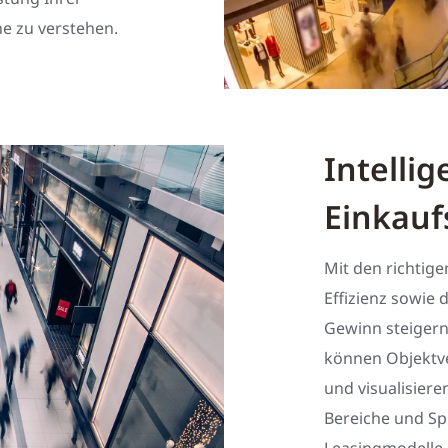
ne zu verstehen.
Intelli
Einkauf
Mit den richtig
Effizienz sowie
Gewinn steigern
können Objektv
und visualisiere
Bereiche und Sp
Leasingmodelle 