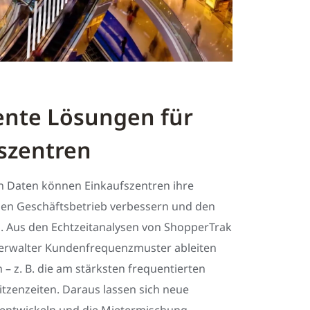
gente Lösungen für
szentren
en Daten können Einkaufszentren ihre
 den Geschäftsbetrieb verbessern und den
. Aus den Echtzeitanalysen von ShopperTrak
erwalter Kundenfrequenzmuster ableiten
n – z. B. die am stärksten frequentierten
itzenzeiten. Daraus lassen sich neue
entwickeln und die Mietermischung