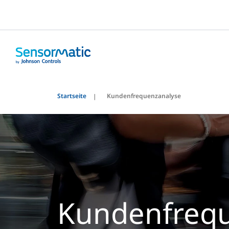
Startseite
Kundenfrequenzanalyse
Kundenfrequ