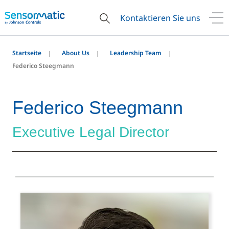
Kontaktieren Sie uns
Startseite
About Us
Leadership Team
Federico Steegmann
Federico Steegmann
Executive Legal Director