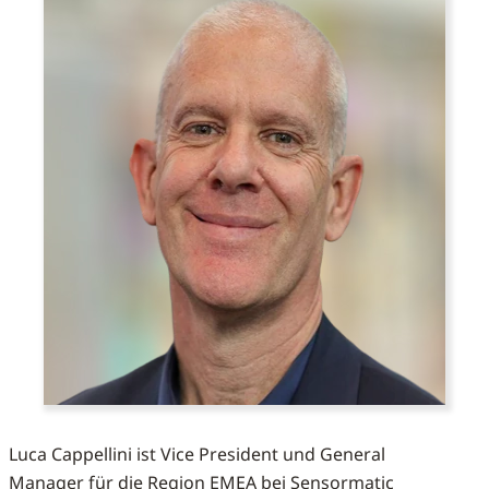
Luca Cappellini ist Vice President und General
Manager für die Region EMEA bei Sensormatic