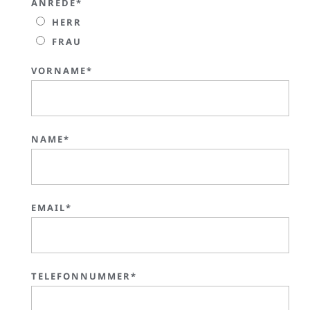
ANREDE*
HERR
FRAU
VORNAME*
NAME*
EMAIL*
TELEFONNUMMER*