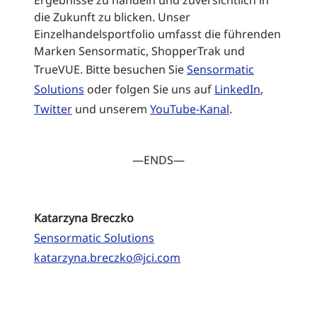
Ergebnisse zu handeln und zuversichtlich in
die Zukunft zu blicken. Unser
Einzelhandelsportfolio umfasst die führenden
Marken Sensormatic, ShopperTrak und
TrueVUE. Bitte besuchen Sie
Sensormatic
Solutions
oder folgen Sie uns auf
LinkedIn
,
Twitter
und unserem
YouTube-Kanal
.
—ENDS—
Katarzyna Breczko
Sensormatic Solutions
katarzyna.breczko@jci.com