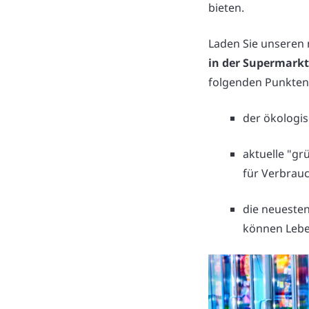
bieten.
Laden Sie unseren
in der Supermark
folgenden Punkten 
der ökologi
aktuelle "gr
für Verbrau
die neuesten
können Lebe