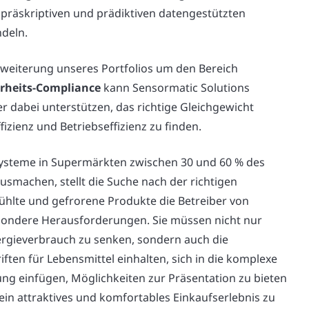
präskriptiven und prädiktiven datengestützten
deln.
rweiterung unseres Portfolios um den Bereich
rheits-Compliance
kann Sensormatic Solutions
r dabei unterstützen, das richtige Gleichgewicht
izienz und Betriebseffizienz zu finden.
ysteme in Supermärkten zwischen 30 und 60 % des
smachen, stellt die Suche nach der richtigen
kühlte und gefrorene Produkte die Betreiber von
sondere Herausforderungen. Sie müssen nicht nur
rgieverbrauch zu senken, sondern auch die
ften für Lebensmittel einhalten, sich in die komplexe
 einfügen, Möglichkeiten zur Präsentation zu bieten
in attraktives und komfortables Einkaufserlebnis zu