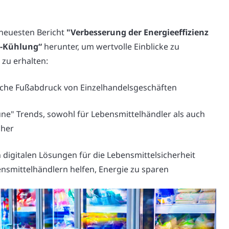
 neuesten Bericht
"Verbesserung der Energieeffizienz
t-Kühlung“
herunter, um wertvolle Einblicke zu
zu erhalten:
sche Fußabdruck von Einzelhandelsgeschäften
üne" Trends, sowohl für Lebensmittelhändler als auch
cher
 digitalen Lösungen für die Lebensmittelsicherheit
nsmittelhändlern helfen, Energie zu sparen