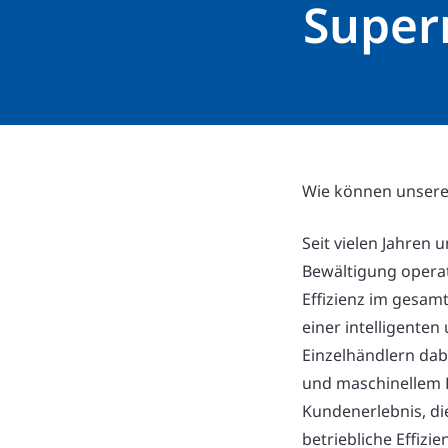
Super
Wie können unsere 
Seit vielen Jahren 
Bewältigung opera
Effizienz im gesam
einer intelligente
Einzelhändlern dabe
und maschinellem L
Kundenerlebnis, di
betriebliche Effizi