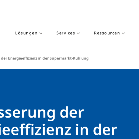
Lösungen
Services
Ressourcen
 der Energieeffizienz in der Supermarkt-Kühlung
sserung der
eeffizienz in der