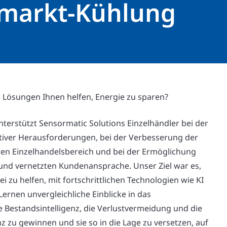
markt-Kühlung
Lösungen Ihnen helfen, Energie zu sparen?
unterstützt Sensormatic Solutions Einzelhändler bei der
tiver Herausforderungen, bei der Verbesserung der
ten Einzelhandelsbereich und bei der Ermöglichung
n und vernetzten Kundenansprache. Unser Ziel war es,
i zu helfen, mit fortschrittlichen Technologien wie KI
ernen unvergleichliche Einblicke in das
e Bestandsintelligenz, die Verlustvermeidung und die
enz zu gewinnen und sie so in die Lage zu versetzen, auf