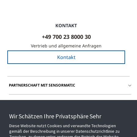
KONTAKT
+49 700 23 8000 30
Vertrieb und allgemeine Anfragen
Kontakt
PARTNERSCHAFT MIT SENSORMATIC
BEGLEITEN SIE UNS
Wir Schätzen Ihre Privatsphäre Sehr
HILFE
Diese Website nutzt Cookies und verwandte Technologien
gemäß der Beschreibung in unserer Datenschutzrichtlinie zu
Zwecken, zu denen unter anderem der Betrieb der Website,