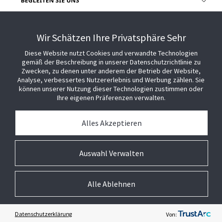
BEGLEITEN SIE UNS
HILFE
Wir Schätzen Ihre Privatsphäre Sehr
Diese Website nutzt Cookies und verwandte Technologien
gemäß der Beschreibung in unserer Datenschutzrichtlinie zu
Zwecken, zu denen unter anderem der Betrieb der Website,
Analyse, verbessertes Nutzererlebnis und Werbung zählen. Sie
können unserer Nutzung dieser Technologien zustimmen oder
Ihre eigenen Präferenzen verwalten.
Alles Akzeptieren
Auswahl Verwalten
Alle Ablehnen
© 2026 Johnson Controls. Alle Rechte vorbehalten.
Rechtliche Hinweise
Datenschutz
Cookie-Präferenzen
Datenschutzerklärung
Von: