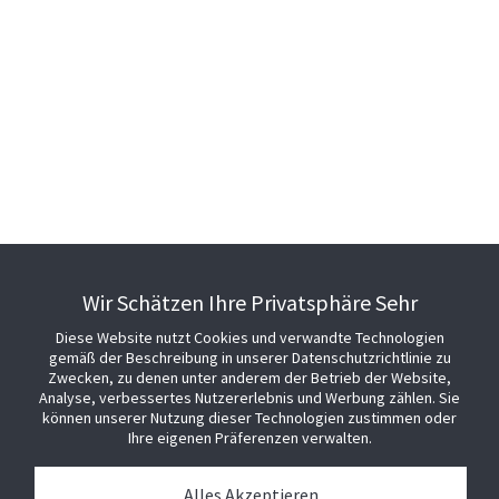
© 2026 Johnson Controls. Alle Rechte vorbehalten.
Rechtliche Hinweise
Datenschutz
Cookie-Präferenzen
Wir Schätzen Ihre Privatsphäre Sehr
Diese Website nutzt Cookies und verwandte Technologien
gemäß der Beschreibung in unserer Datenschutzrichtlinie zu
Zwecken, zu denen unter anderem der Betrieb der Website,
Analyse, verbessertes Nutzererlebnis und Werbung zählen. Sie
können unserer Nutzung dieser Technologien zustimmen oder
Ihre eigenen Präferenzen verwalten.
Alles Akzeptieren