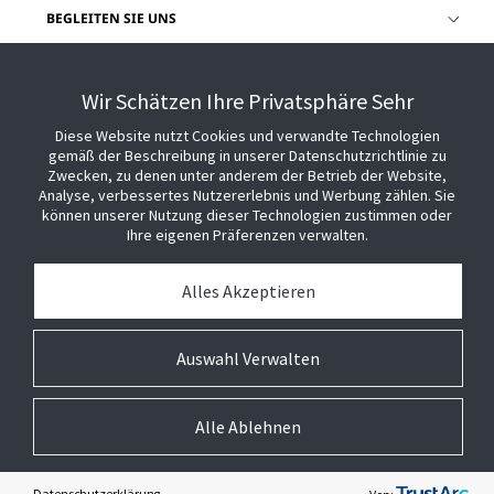
BEGLEITEN SIE UNS
HILFE
Wir Schätzen Ihre Privatsphäre Sehr
Diese Website nutzt Cookies und verwandte Technologien
gemäß der Beschreibung in unserer Datenschutzrichtlinie zu
Zwecken, zu denen unter anderem der Betrieb der Website,
Analyse, verbessertes Nutzererlebnis und Werbung zählen. Sie
können unserer Nutzung dieser Technologien zustimmen oder
Ihre eigenen Präferenzen verwalten.
Alles Akzeptieren
Auswahl Verwalten
Alle Ablehnen
© 2026 Johnson Controls. Alle Rechte vorbehalten.
Rechtliche Hinweise
Datenschutz
Cookie-Präferenzen
Datenschutzerklärung