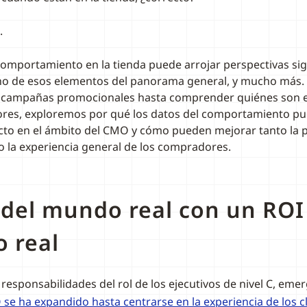
.
comportamiento en la tienda puede arrojar perspectivas sign
no de esos elementos del panorama general, y mucho más.
as campañas promocionales hasta comprender quiénes son e
res, exploremos por qué los datos del comportamiento pu
to en el ámbito del CMO y cómo pueden mejorar tanto la 
 la experiencia general de los compradores.
del mundo real con un ROI
 real
 responsabilidades del rol de los ejecutivos de nivel C, eme
 se ha expandido hasta centrarse en la experiencia de los cl