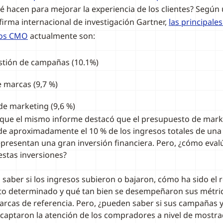
é hacen para mejorar la experiencia de los clientes? Según
 firma internacional de investigación Gartner,
las principale
los CMO
actualmente son:
stión de campañas (10.1%)
e marcas (9,7 %)
e marketing (9,6 %)
 que el mismo informe destacó que el presupuesto de marke
e aproximadamente el 10 % de los ingresos totales de una
epresentan una gran inversión financiera. Pero, ¿cómo evalú
estas inversiones?
 saber si los ingresos subieron o bajaron, cómo ha sido el
o determinado y qué tan bien se desempeñaron sus métrica
marcas de referencia. Pero, ¿pueden saber si sus campañas 
aptaron la atención de los compradores a nivel de mostra