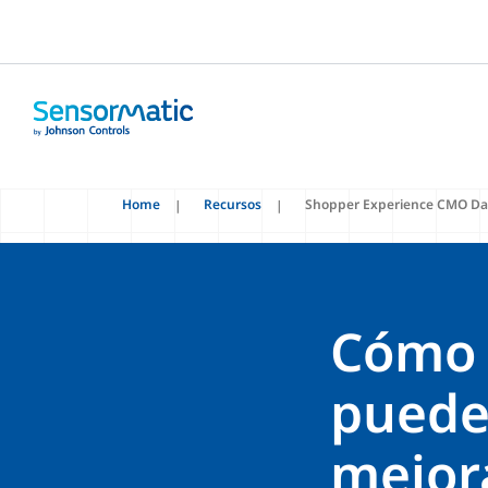
Home
Recursos
Shopper Experience CMO Da
Cómo 
pueden
mejora