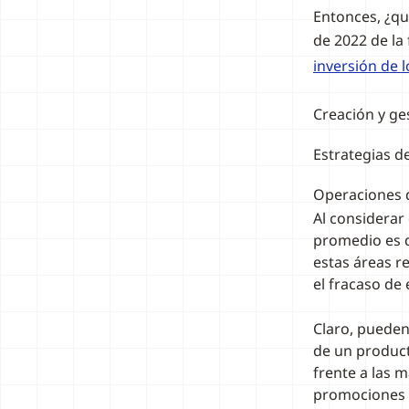
Entonces, ¿qu
de 2022 de la
inversión de 
Creación y ge
Estrategias d
Operaciones d
Al considerar
promedio es d
estas áreas r
el fracaso de 
Claro, pueden
de un product
frente a las 
promociones c