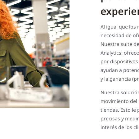
experien
Al igual que los
necesidad de ofr
Nuestra suite d
Analytics, ofrece
por dispositivos
ayudan a potenci
y la ganancia (pro
Nuestra solució
movimiento del p
tiendas. Esto le
precisas y medir
interés de los cl