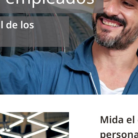
l de los
Mida el
persona