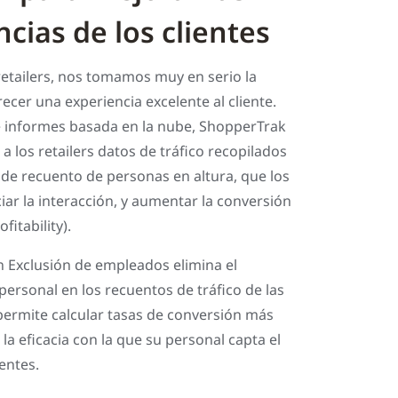
cias de los clientes
 retailers, nos tomamos muy en serio la
ecer una experiencia excelente al cliente.
e informes basada en la nube, ShopperTrak
 a los retailers datos de tráfico recopilados
 de recuento de personas en altura, que los
ar la interacción, y aumentar la conversión
fitability).
n Exclusión de empleados elimina el
ersonal en los recuentos de tráfico de las
 permite calcular tasas de conversión más
 la eficacia con la que su personal capta el
ientes.