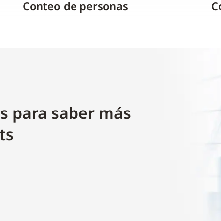
Conteo de personas
C
s para saber más
ts