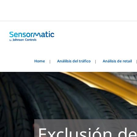
Home
Análilsis del tráfico
Análisis de retail
Exclusión d