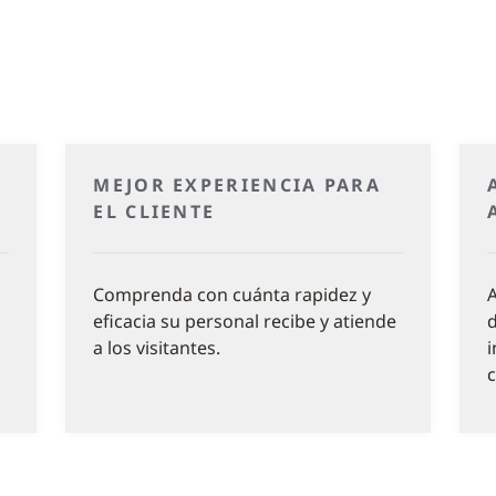
MEJOR EXPERIENCIA PARA
EL CLIENTE
Comprenda con cuánta rapidez y
A
eficacia su personal recibe y atiende
d
a los visitantes.
i
c