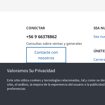
CONECTAR
SEA N
+56 9 66378862
Sea nue
Consultas sobre ventas y generales
ÚNETE
Contacte con
nosotros
Carrer
Suscríb
Valoramos Su Privacidad
Este sitio utiliza cookies y tecnologías relacionadas, tal y como se de
sitio, el análisis, la mejora de la experiencia del usuario o la public
preferencias.