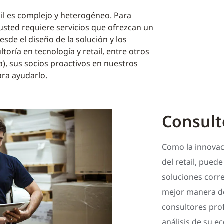
ail es complejo y heterogéneo. Para
usted requiere servicios que ofrezcan un
sde el diseño de la solución y los
toría en tecnología y retail, entre otros
a), sus socios proactivos en nuestros
ara ayudarlo.
Consult
Como la innovac
del retail, puede
soluciones corr
mejor manera de
consultores pro
análisis de su e