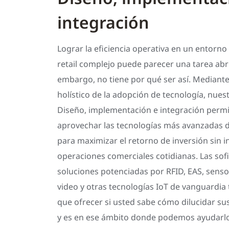
integración
Lograr la eficiencia operativa en un entorno
retail complejo puede parecer una tarea ab
embargo, no tiene por qué ser así. Mediant
holístico de la adopción de tecnología, nues
Diseño, implementación e integración permite
aprovechar las tecnologías más avanzadas d
para maximizar el retorno de inversión sin i
operaciones comerciales cotidianas. Las sof
soluciones potenciadas por RFID, EAS, sensor
video y otras tecnologías IoT de vanguardi
que ofrecer si usted sabe cómo dilucidar su
y es en ese ámbito donde podemos ayudarlo