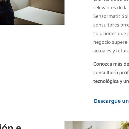
relevantes de la 
Sensormatic Solu
consultores ofr
soluciones que 
negocio supere 
actuales y futur
Conozca más det
consultoría prof
tecnológica y un
Descargue un
ión e