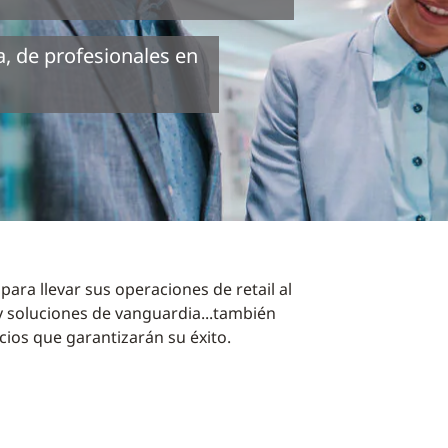
, de profesionales en
ara llevar sus operaciones de retail al
y soluciones de vanguardia...también
ios que garantizarán su éxito.