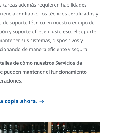
s tareas además requieren habilidades
riencia confiable. Los técnicos certificados y
es de soporte técnico en nuestro equipo de
tión y soporte ofrecen justo eso: el soporte
antener sus sistemas, dispositivos y
ncionando de manera eficiente y segura.
alles de cómo nuestros Servicios de
te pueden mantener el funcionamiento
eraciones.
a copia ahora.