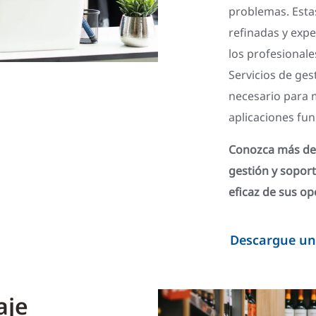
problemas. Esta
refinadas y expe
los profesional
Servicios de ges
necesario para m
aplicaciones fu
Conozca más det
gestión y sopor
eficaz de sus op
Descargue un
aje