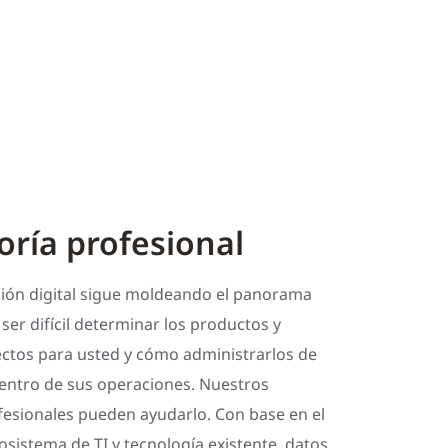
oría profesional
ión digital sigue moldeando el panorama
 ser difícil determinar los productos y
ectos para usted y cómo administrarlos de
ntro de sus operaciones. Nuestros
fesionales pueden ayudarlo. Con base en el
cosistema de TI y tecnología existente, datos