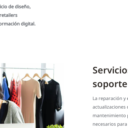
cio de diseño,
etailers
ormación digital.
Servicio
soporte
La reparación y 
actualizaciones 
mantenimiento p
necesarios para 