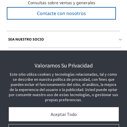
Consultas sobre ventas y generales
Contacte con nosotros
SEA NUESTRO SOCIO
ÚNETE A NOSOTROS
Valoramos Su Privacidad
Este sitio utiliza cookies y tecnologías relacionadas, tal y como
se describe en nuestra política de privacidad, con fines que
pueden incluir el funcionamiento del sitio, el análisis, la mejora
de la experiencia del usuario o la publicidad. Usted puede optar
por consentir nuestro uso de estas tecnologías, o gestionar sus
propias preferencias.
Aceptar Todo