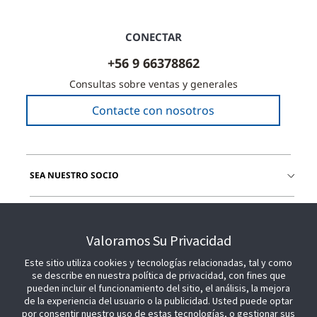
CONECTAR
+56 9 66378862
Consultas sobre ventas y generales
Contacte con nosotros
SEA NUESTRO SOCIO
ÚNETE A NOSOTROS
Valoramos Su Privacidad
Este sitio utiliza cookies y tecnologías relacionadas, tal y como
se describe en nuestra política de privacidad, con fines que
pueden incluir el funcionamiento del sitio, el análisis, la mejora
de la experiencia del usuario o la publicidad. Usted puede optar
por consentir nuestro uso de estas tecnologías, o gestionar sus