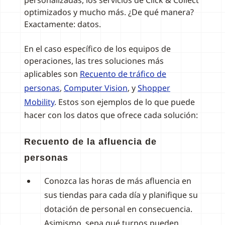
personalizadas, los servicios de Click & Collect
optimizados y mucho más. ¿De qué manera?
Exactamente: datos.
En el caso específico de los equipos de
operaciones, las tres soluciones más
aplicables son
Recuento de tráfico de
personas
,
Computer Vision
, y
Shopper
Mobility
. Estos son ejemplos de lo que puede
hacer con los datos que ofrece cada solución:
Recuento de la afluencia de
personas
Conozca las horas de más afluencia en
sus tiendas para cada día y planifique su
dotación de personal en consecuencia.
Asimismo, sepa qué turnos pueden